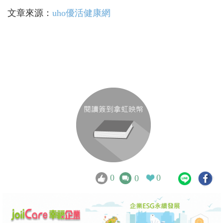
文章來源：
uho優活健康網
0
0
0