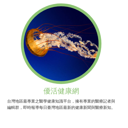
優活健康網
台灣地區最專業之醫學健康知識平台，擁有專業的醫療記者與
編輯群，即時報導每日臺灣地區最新的健康新聞與醫療新知。