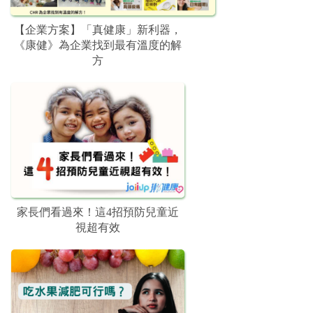
【企業方案】「真健康」新利器，
《康健》為企業找到最有溫度的解
方
家長們看過來！這4招預防兒童近
視超有效