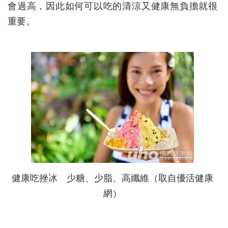
會過高，因此如何可以吃的清涼又健康無負擔就很
重要。
健康吃挫冰 少糖、少脂、高纖維（取自優活健康
網）