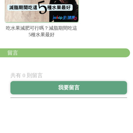
吃水果減肥可行嗎？減脂期間吃這
5種水果最好
留言
共有 0 則留言