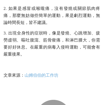
2. 如果是感冒或喉嚨痛，沒有發燒或關節肌肉疼
痛，那麼無妨做些簡單的運動，果是劇烈運動，無
論時間長短，皆不建議。
3. 出現全身性的症狀時，像是發燒、心跳增加、疲
勞虛弱、嘔吐腹瀉、筋骨痠痛，和淋巴腫大，你需
要好好休息。在嚴重的病毒入侵時運動，可能會有
嚴重後果。
文章來源：
山姆伯伯的工作坊