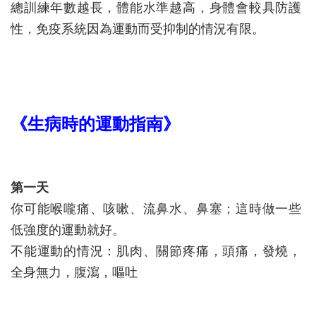
總訓練年數越長，體能水準越高，身體會較具防護
性，免疫系統因為運動而受抑制的情況有限。
《生病時的運動指南》
第一天
你可能喉嚨痛、咳嗽、流鼻水、鼻塞；這時做一些
低強度的運動就好。
不能運動的情況：肌肉、關節疼痛，頭痛，發燒，
全身無力，腹瀉，嘔吐