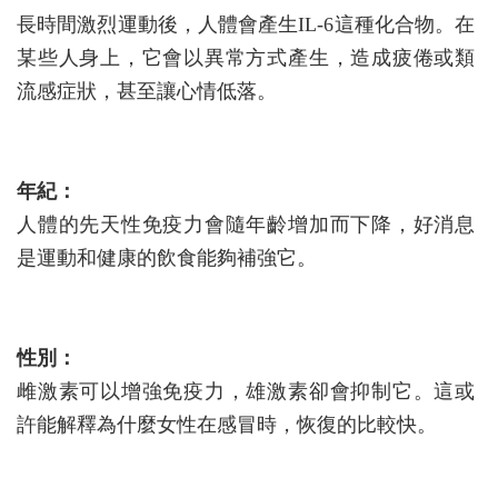
長時間激烈運動後，人體會產生IL-6這種化合物。在
某些人身上，它會以異常方式產生，造成疲倦或類
流感症狀，甚至讓心情低落。
年紀：
人體的先天性免疫力會隨年齡增加而下降，好消息
是運動和健康的飲食能夠補強它。
性別：
雌激素可以增強免疫力，雄激素卻會抑制它。這或
許能解釋為什麼女性在感冒時，恢復的比較快。