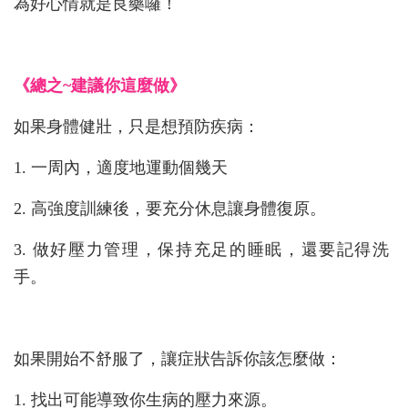
為好心情就是良藥囉！
《總之~建議你這麼做》
如果身體健壯，只是想預防疾病：
1. 一周內，適度地運動個幾天
2. 高強度訓練後，要充分休息讓身體復原。
3. 做好壓力管理，保持充足的睡眠，還要記得洗
手。
如果開始不舒服了，讓症狀告訴你該怎麼做：
1. 找出可能導致你生病的壓力來源。