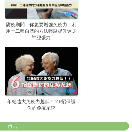
防疫期間，你更要增強免疫力—利
用十二種自然的方法輕鬆提升迷走
神經張力
年紀越大免疫力越低！？6招保護
你的免疫系統
留言