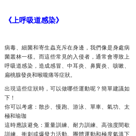
《上呼吸道感染》
病毒、細菌和寄生蟲充斥在身邊，我們像是身處病
菌叢林一樣。而這些常見的入侵者，通常會導致上
呼吸道感染，造成感冒、中耳炎、鼻竇炎、咳嗽、
扁桃腺發炎和喉嚨痛等症狀。
出現這些症狀時，可以做哪些運動呢？簡單建議如
下！
你可以考慮：散步、慢跑、游泳、單車、氣功、太
極和瑜珈
這時應該避免：重量訓練、耐力訓練、高強度間歇
訓練、衝刺或爆發力活動、團體運動和極度氣溫下