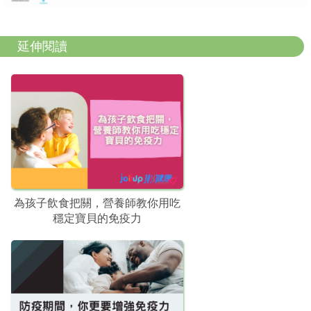
延伸閱讀
為孩子飲食把關，營養師教你用吃
穩定寶貝的免疫力