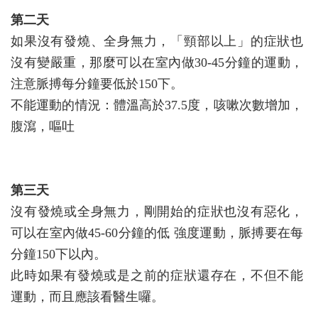
第二天
如果沒有發燒、全身無力，「頸部以上」的症狀也
沒有變嚴重，那麼可以在室內做30-45分鐘的運動，
注意脈搏每分鐘要低於150下。
不能運動的情況：體溫高於37.5度，咳嗽次數增加，
腹瀉，嘔吐
第三天
沒有發燒或全身無力，剛開始的症狀也沒有惡化，
可以在室內做45-60分鐘的低 強度運動，脈搏要在每
分鐘150下以內。
此時如果有發燒或是之前的症狀還存在，不但不能
運動，而且應該看醫生囉。