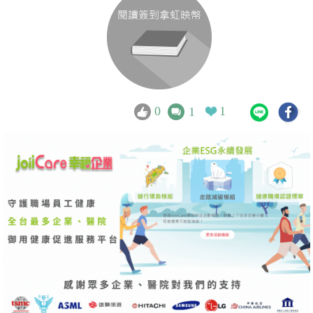
0
1
1