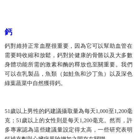
鈣
鈣對維持正常血壓很重要，因為它可以幫助血管在
需要時收縮和放鬆，鈣對於健康的骨骼以及大多數
身體功能所需的激素和酶的釋放也至關重要。我們
可以在乳製品，魚類（如鮭魚和沙丁魚）以及深色
綠葉蔬菜中自然獲得鈣。
51歲以上男性的鈣建議攝取量為每天1,000至1,200毫
克；51歲以上的女性則是每天1,200毫克。然而，許
多專家認為這些建議量設定得太高，一些研究表明