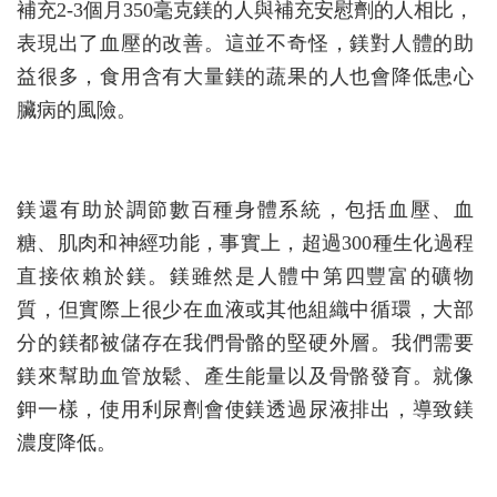
補充2-3個月350毫克鎂的人與補充安慰劑的人相比，
表現出了血壓的改善。這並不奇怪，鎂對人體的助
益很多，食用含有大量鎂的蔬果的人也會降低患心
臟病的風險。
鎂還有助於調節數百種身體系統，包括血壓、血
糖、肌肉和神經功能，事實上，超過300種生化過程
直接依賴於鎂。鎂雖然是人體中第四豐富的礦物
質，但實際上很少在血液或其他組織中循環，大部
分的鎂都被儲存在我們骨骼的堅硬外層。我們需要
鎂來幫助血管放鬆、產生能量以及骨骼發育。就像
鉀一樣，使用利尿劑會使鎂透過尿液排出，導致鎂
濃度降低。