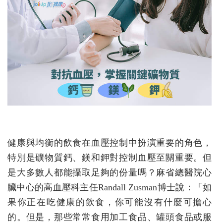
健康與均衡的飲食在血壓控制中扮演重要的角色，
特別是礦物質鈣、鎂和鉀對控制血壓至關重要。但
是大多數人都能攝取足夠的份量嗎？麻省總醫院心
臟中心的高血壓科主任Randall Zusman博士說：「如
果你正在吃健康的飲食，你可能沒有什麼可擔心
的。但是，那些常常食用加工食品、罐頭食品或服