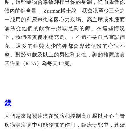
度，這些藥物會導致鉀排出你的身體，從而降低你
體內的鉀含量。 Zusman博士說「我會說至少三分之
一服用的利尿劑患者因心力衰竭、高血壓或水腫而
無法從他們的飲食中攝取足夠的鉀。在這些情況
下，我們確實使用補充劑。」不過不要自己嘗試補
充，過多的鉀與太少的鉀都會導致危險的心律不
整。對於51歲及以上的男性和女性，鉀的推薦膳食
容許量（RDA）為每天4.7克。
鎂
人們越來越關注鎂在預防和控制高血壓以及心血管
疾病等疾病中可能發揮的作用，臨床研究中，連續