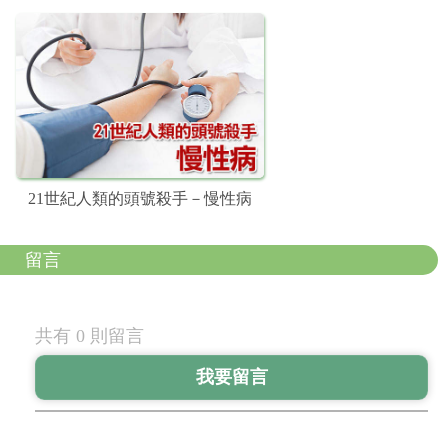
21世紀人類的頭號殺手－慢性病
留言
共有 0 則留言