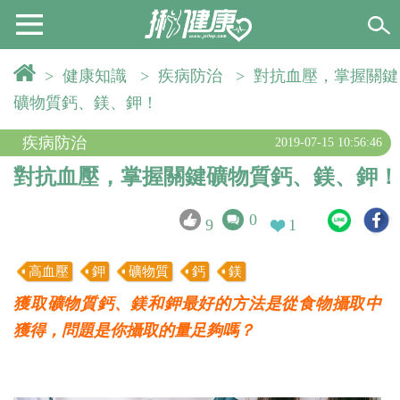
>
健康知識
>
疾病防治
>
對抗血壓，掌握關鍵
礦物質鈣、鎂、鉀！
疾病防治
2019-07-15 10:56:46
對抗血壓，掌握關鍵礦物質鈣、鎂、鉀！
0
9
1
高血壓
鉀
礦物質
鈣
鎂
獲取礦物質鈣、鎂和鉀最好的方法是從食物攝取中
獲得，問題是你攝取的量足夠嗎？