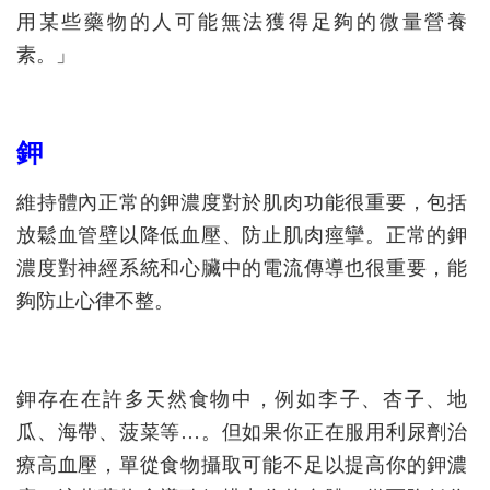
用某些藥物的人可能無法獲得足夠的微量營養
素。」
鉀
維持體內正常的鉀濃度對於肌肉功能很重要，包括
放鬆血管壁以降低血壓、防止肌肉痙攣。正常的鉀
濃度對神經系統和心臟中的電流傳導也很重要，能
夠防止心律不整。
鉀存在在許多天然食物中，例如李子、杏子、地
瓜、海帶、菠菜等…。但如果你正在服用利尿劑治
療高血壓，單從食物攝取可能不足以提高你的鉀濃