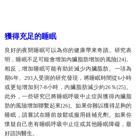
獲得充足的睡眠
良好的夜間睡眠可以為你的健康帶來奇蹟。研究表
明，睡眠不足可能會增加內臟脂肪增加的風險[24]。
相反，增加睡眠可能有助於減少內臟脂肪。一項為
期6年、293人受測的研究發現，將睡眠時間從6小時
或更短增加到7-8小時，內臟脂肪減少約26％[25]。
此外，一些研究已將睡眠呼吸中止症與獲得內臟脂
肪的風險增加聯繫起來[26]。如果你難以獲得足夠的
睡眠，請嘗試在睡前放鬆或服用鎂補充劑。如果你
懷疑自己患有睡眠呼吸中止症或其他睡眠障礙，最
好諮詢醫生。