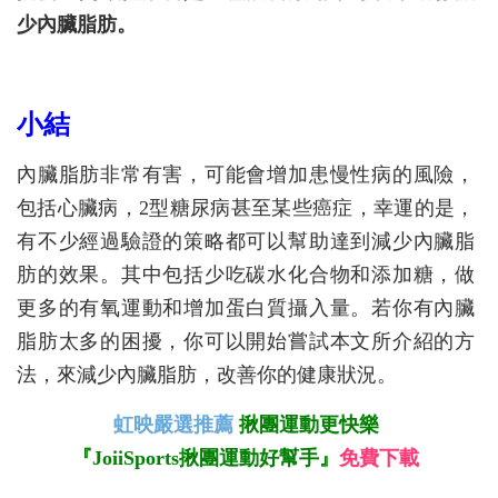
少內臟脂肪。
小結
內臟脂肪非常有害，可能會增加患慢性病的風險，
包括心臟病，2型糖尿病甚至某些癌症，幸運的是，
有不少經過驗證的策略都可以幫助達到減少內臟脂
肪的效果。其中包括少吃碳水化合物和添加糖，做
更多的有氧運動和增加蛋白質攝入量。若你有內臟
脂肪太多的困擾，你可以開始嘗試本文所介紹的方
法，來減少內臟脂肪，改善你的健康狀況。
虹映嚴選推薦
揪團運動更快樂
『JoiiSports揪團運動好幫手』
免費下載