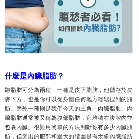
什麼是內臟脂肪？
體脂肪可分為兩種，一種是皮下脂肪，他儲存於皮
膚下方，也是你可以從身體任何地方輕鬆捏到的脂
肪。另外一種則是我們今天的主角－內臟脂肪。內
臟脂肪通常被又稱為腹部脂肪，它堆積在腹腔內並
包裹內臟。很難用簡單的方法判斷你有多少內臟脂
肪，但突出的腹部和過大的腰圍是有太多內臟脂肪