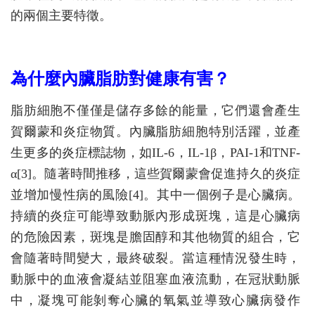
的兩個主要特徵。
為什麼內臟脂肪對健康有害？
脂肪細胞不僅僅是儲存多餘的能量，它們還會產生
賀爾蒙和炎症物質。內臟脂肪細胞特別活躍，並產
生更多的炎症標誌物，如IL-6，IL-1β，PAI-1和TNF-
α[3]。隨著時間推移，這些賀爾蒙會促進持久的炎症
並增加慢性病的風險[4]。其中一個例子是心臟病。
持續的炎症可能導致動脈內形成斑塊，這是心臟病
的危險因素，斑塊是膽固醇和其他物質的組合，它
會隨著時間變大，最終破裂。當這種情況發生時，
動脈中的血液會凝結並阻塞血液流動，在冠狀動脈
中，凝塊可能剝奪心臟的氧氣並導致心臟病發作