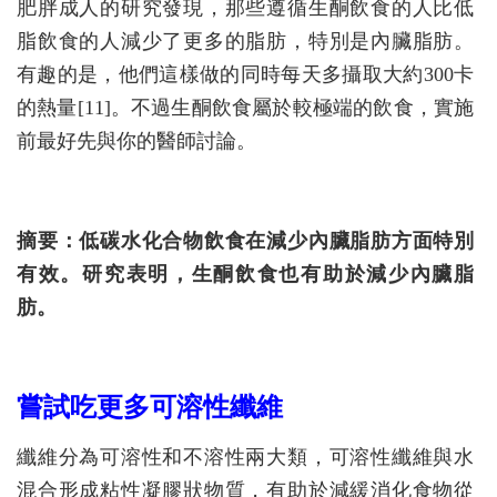
肥胖成人的研究發現，那些遵循生酮飲食的人比低
脂飲食的人減少了更多的脂肪，特別是內臟脂肪。
有趣的是，他們這樣做的同時每天多攝取大約300卡
的熱量[11]。不過生酮飲食屬於較極端的飲食，實施
前最好先與你的醫師討論。
摘要：低碳水化合物飲食在減少內臟脂肪方面特別
有效。研究表明，生酮飲食也有助於減少內臟脂
肪。
嘗試吃更多可溶性纖維
纖維分為可溶性和不溶性兩大類，可溶性纖維與水
混合形成粘性凝膠狀物質，有助於減緩消化食物從