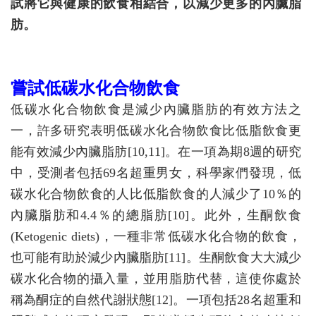
試將它與健康的飲食相結合，以減少更多的內臟脂
肪。
嘗試低碳水化合物飲食
低碳水化合物飲食是減少內臟脂肪的有效方法之
一，許多研究表明低碳水化合物飲食比低脂飲食更
能有效減少內臟脂肪[10,11]。在一項為期8週的研究
中，受測者包括69名超重男女，科學家們發現，低
碳水化合物飲食的人比低脂飲食的人減少了10％的
內臟脂肪和4.4％的總脂肪[10]。此外，生酮飲食
(Ketogenic diets)，一種非常低碳水化合物的飲食，
也可能有助於減少內臟脂肪[11]。生酮飲食大大減少
碳水化合物的攝入量，並用脂肪代替，這使你處於
稱為酮症的自然代謝狀態[12]。一項包括28名超重和