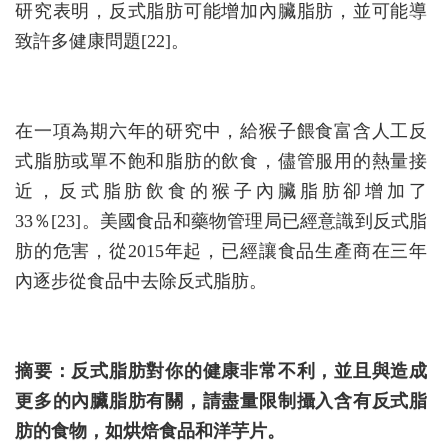
研究表明，反式脂肪可能增加內臟脂肪，並可能導
致許多健康問題[22]。
在一項為期六年的研究中，給猴子餵食富含人工反
式脂肪或單不飽和脂肪的飲食，儘管服用的熱量接
近，反式脂肪飲食的猴子內臟脂肪卻增加了
33％[23]。美國食品和藥物管理局已經意識到反式脂
肪的危害，從2015年起，已經讓食品生產商在三年
內逐步從食品中去除反式脂肪。
摘要：反式脂肪對你的健康非常不利，並且與造成
更多的內臟脂肪有關，請盡量限制攝入含有反式脂
肪的食物，如烘焙食品和洋芋片。