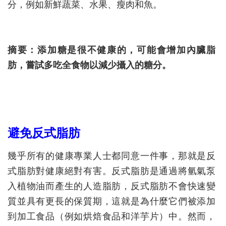
分，例如新鮮蔬菜、水果、瘦肉和魚。
摘要：添加糖是很不健康的，可能會增加內臟脂
肪，嘗試多吃全食物以減少攝入的糖分。
避免反式脂肪
幾乎所有的健康專業人士都同意一件事，那就是反
式脂肪對健康絕對有害。反式脂肪是通過將氫氣泵
入植物油而產生的人造脂肪，反式脂肪不會快速變
質並具有更長的保質期，這就是為什麼它們被添加
到加工食品（例如烘焙食品和洋芋片）中。然而，