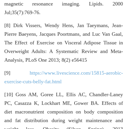
magnetic resonance imaging. Lipids. 2000
Jul;35(7):769-76.
[8] Dirk Vissers, Wendy Hens, Jan Taeymans, Jean-
Pierre Baeyens, Jacques Poortmans, and Luc Van Gaal,
The Effect of Exercise on Visceral Adipose Tissue in
Overweight Adults: A Systematic Review and Meta-
Analysis, PLoS One 2013; 8(2) e56415
[9]
https://www.livescience.com/15815-aerobic-
exercise-cuts-belly-fat.html
[10] Goss AM, Goree LL, Ellis AC, Chandler-Laney
PC, Casazza K, Lockhart ME, Gower BA. Effects of
diet macronutrient composition on body composition
and fat distribution during weight maintenance and