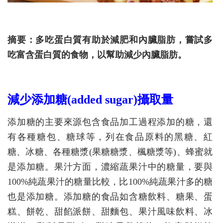
摘要：多吃蛋白質有助於減肥和內臟脂肪，嘗試多
吃富含蛋白質的食物，以幫助減少內臟脂肪。
減少添加糖(added sugar)攝取量
添加糖的主要來源包含食品加工過程添加的糖，還
有各種糖包、糖球等，列在食品原料的黑糖、紅
糖、冰糖、各種糖漿(果糖糖漿、楓糖漿等)、蜂蜜就
是添加糖。果汁方面，濃縮蔬果汁中的糖量，要與
100%純蔬果汁的糖量比較，比100%純蔬果汁多的糖
也是添加糖。添加糖的食品如含糖飲料、糖果、蛋
糕、餅乾、甜餡派餅、甜麵包、果汁風味飲料、冰