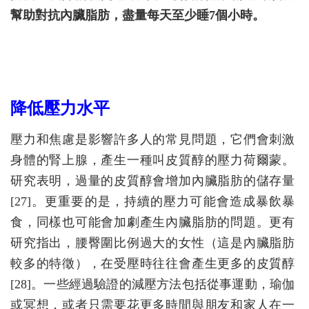
幫助對抗內臟脂肪，盡量每天至少睡7個小時。
降低壓力水平
壓力和焦慮是影響許多人的常見問題，它們會刺激
身體的腎上腺，產生一種叫皮質醇的壓力荷爾蒙。
研究表明，過量的皮質醇會增加內臟脂肪的儲存量
[27]。更重要的是，持續的壓力可能會造成暴飲暴
食，同樣也可能會加劇產生內臟脂肪的問題。更有
研究指出，腰臀圍比例過大的女性（這是內臟脂肪
較多的特徵），在受壓時往往會產生更多的皮質醇
[28]。一些經過驗證的減壓方法包括從事運動，瑜伽
或冥想，或者只需要花更多時間與朋友和家人在一