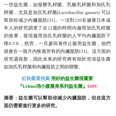
一些益生菌，如發酵乳桿菌、乳酸乳桿菌和加氏乳
桿菌，尤其是加氏乳桿菌(Lactobacillus gasseri) 可以
幫助你減少內臟脂肪[31]。一項對210名健康日本成
年人的研究調查了在12週的時間內服用加氏乳桿菌
的效果，發現服用加氏乳桿菌的人平均內臟脂肪下
降8.5％，然而，一旦參與者停止服用益生菌，他們
就會在一個月內恢復所有的內臟脂肪[31]。這方面的
研究還很新，因此未來的研究將有助於澄清益生菌
如加氏乳桿菌和內臟脂肪之間的聯繫。
虹映嚴選推薦
用好的益生菌很重要
『Urbios消小腹瘦身系列益生菌』
$499
摘要：益生菌可以幫助你減少內臟脂肪，但在這方
面仍需要進行更多的研究。