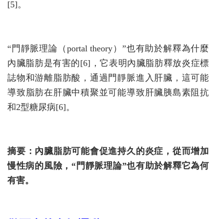
[5]。
“門靜脈理論（portal theory）”也有助於解釋為什麼
內臟脂肪是有害的[6]，它表明內臟脂肪釋放炎症標
誌物和游離脂肪酸，通過門靜脈進入肝臟，這可能
導致脂肪在肝臟中積聚並可能導致肝臟胰島素阻抗
和2型糖尿病[6]。
摘要：內臟脂肪可能會促進持久的炎症，從而增加
慢性病的風險，“門靜脈理論”也有助於解釋它為何
有害。