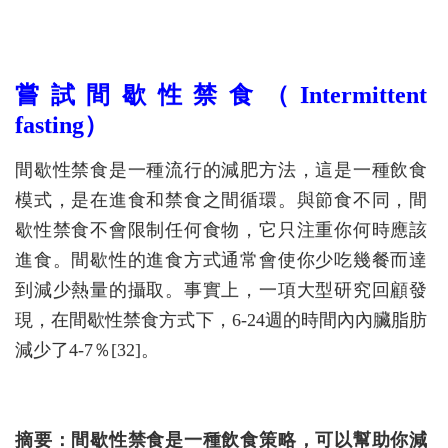
嘗試間歇性禁食（Intermittent
fasting）
間歇性禁食是一種流行的減肥方法，這是一種飲食
模式，是在進食和禁食之間循環。與節食不同，間
歇性禁食不會限制任何食物，它只注重你何時應該
進食。間歇性的進食方式通常會使你少吃幾餐而達
到減少熱量的攝取。事實上，一項大型研究回顧發
現，在間歇性禁食方式下，6-24週的時間內內臟脂肪
減少了4-7％[32]。
摘要：間歇性禁食是一種飲食策略，可以幫助你減