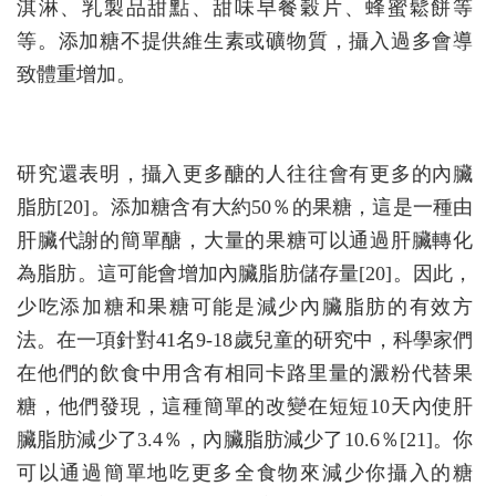
淇淋、乳製品甜點、甜味早餐穀片、蜂蜜鬆餅等
等。添加糖不提供維生素或礦物質，攝入過多會導
致體重增加。
研究還表明，攝入更多醣的人往往會有更多的內臟
脂肪[20]。添加糖含有大約50％的果糖，這是一種由
肝臟代謝的簡單醣，大量的果糖可以通過肝臟轉化
為脂肪。這可能會增加內臟脂肪儲存量[20]。因此，
少吃添加糖和果糖可能是減少內臟脂肪的有效方
法。在一項針對41名9-18歲兒童的研究中，科學家們
在他們的飲食中用含有相同卡路里量的澱粉代替果
糖，他們發現，這種簡單的改變在短短10天內使肝
臟脂肪減少了3.4％，內臟脂肪減少了10.6％[21]。你
可以通過簡單地吃更多全食物來減少你攝入的糖