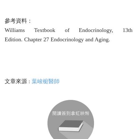
參考資料：
Williams Textbook of Endocrinology, 13th
Edition. Chapter 27 Endocrinology and Aging.
文章來源 :
葉峻榳醫師