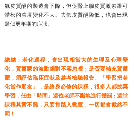
氫皮質酮的製造會下降，但促腎上腺皮質激素跟可
體松的濃度變化不大。去氫皮質酮降低，也會出現
類似更年期的症狀。
總結：老化過程，會出現相當大的生理及心理變
化，賀爾蒙的波動絕對不容忽視 ; 是否要補充賀爾
蒙，須評估臨床症狀及參考檢驗報告。「學習把老
化當作朋友」，是終身必修的課程，很多人都放棄
學習，任由「時間」這位老師不斷地進行體罰 ; 這堂
課程其實不難，只要肯踏入教室，一切都會截然不
同！