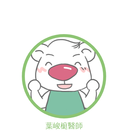
葉峻榳醫師