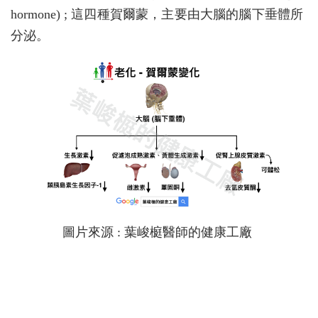
hormone) ; 這四種賀爾蒙，主要由大腦的腦下垂體所
分泌。
圖片來源 : 葉峻榳醫師的健康工廠