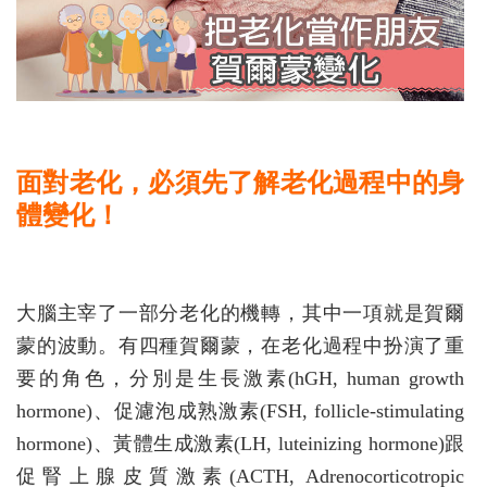
面對老化，必須先了解老化過程中的身
體變化！
大腦主宰了一部分老化的機轉，其中一項就是賀爾
蒙的波動。有四種賀爾蒙，在老化過程中扮演了重
要的角色，分別是生長激素(hGH, human growth
hormone)、促濾泡成熟激素(FSH, follicle-stimulating
hormone)、黃體生成激素(LH, luteinizing hormone)跟
促腎上腺皮質激素(ACTH, Adrenocorticotropic