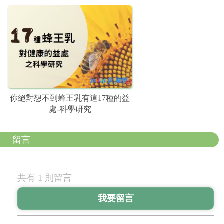
你絕對想不到蜂王乳有這17種的益
處-科學研究
留言
共有 1 則留言