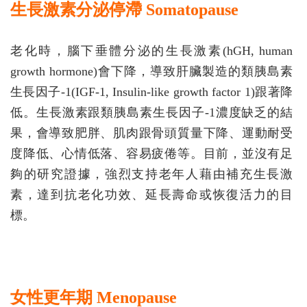
生長激素分泌停滯 Somatopause
老化時，腦下垂體分泌的生長激素(hGH, human
growth hormone)會下降，導致肝臟製造的類胰島素
生長因子-1(IGF-1, Insulin-like growth factor 1)跟著降
低。生長激素跟類胰島素生長因子-1濃度缺乏的結
果，會導致肥胖、肌肉跟骨頭質量下降、運動耐受
度降低、心情低落、容易疲倦等。目前，並沒有足
夠的研究證據，強烈支持老年人藉由補充生長激
素，達到抗老化功效、延長壽命或恢復活力的目
標。
女性更年期 Menopause