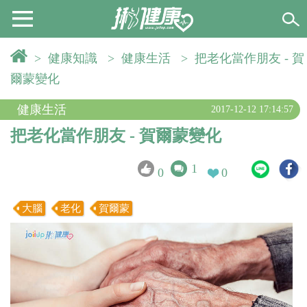
>
健康知識
>
健康生活
>
把老化當作朋友 - 賀
爾蒙變化
健康生活
2017-12-12 17:14:57
把老化當作朋友 - 賀爾蒙變化
1
0
0
大腦
老化
賀爾蒙