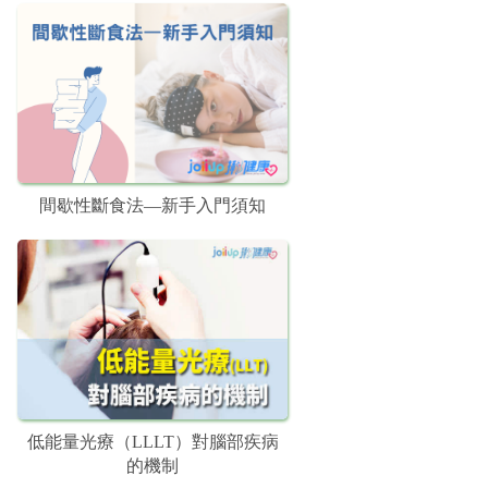
間歇性斷食法—新手入門須知
低能量光療（LLLT）對腦部疾病
的機制