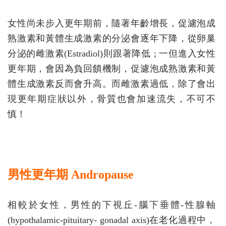
女性尚未步入更年期前，隨著年齡增長，促濾泡成
熟激素和黃體生成激素的分泌會逐年下降，從卵巢
分泌的雌激素(Estradiol)則跟著降低 ; 一但進入女性
更年期，會因為負回饋機制，促濾泡成熟激素和黃
體生成激素反而會升高。而雌激素過低，除了會出
現更年期症狀以外，骨質也會加速流失，不可不
慎！
男性更年期 Andropause
相較於女性，男性的下視丘-腦下垂體-性腺軸
(hypothalamic-pituitary- gonadal axis)在老化過程中，