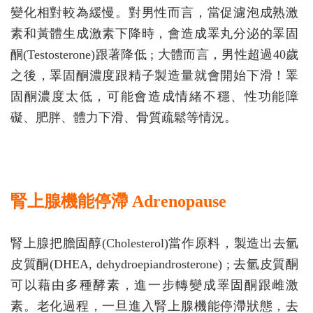
變化相對較為緩慢。對男性而言，當促濾泡成熟激
素和黃體生成激素下降時，會造成睪丸分泌的睪固
酮(Testosterone)跟著降低 ; 大體而言，男性超過40歲
之後，睪固酮濃度跟精子製造量就會開始下滑！睪
固酮濃度太低，可能會造成情緒不穩、性功能障
礙、肥胖、體力下滑、骨質疏鬆等情況。
腎上腺機能停滯 Adrenopause
腎上腺把膽固醇(Cholesterol)當作原料，製造出去氫
皮質酮(DHEA, dehydroepiandrosterone) ; 去氫皮質酮
可以藉由多種酵素，進一步轉變成睪固酮跟雌激
素。老化過程，一旦進入腎上腺機能停滯狀態，去