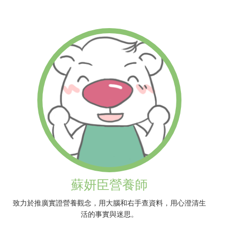
蘇妍臣營養師
致力於推廣實證營養觀念，用大腦和右手查資料，用心澄清生
活的事實與迷思。