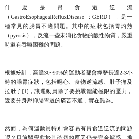
什麼是胃食道逆流
（GastroEsophagealRefluxDisease ；GERD），是一
種常見的腸胃不適問題。其中的症狀包括胃灼熱
（pyrosis），反流一些未消化食物的酸性物質，嚴重
時還有吞嚥困難的問題。
根據統計，高達30~90%的運動者都會經歷長達2-3小
時的腸胃症狀，包括噁心、食物逆流感、肚子痛及
拉肚子[1]，讓運動員除了要挑戰體能極限的壓力，
還要分身壓抑腸胃道的痛苦不適，實在難為。
然而，為何運動員特別會容易有胃食道逆流的問題
呢？目前醫學對於其確切的原因仍未完全解惑，推