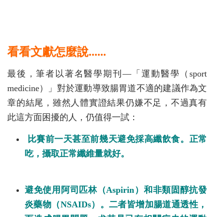
看看文獻怎麼說......
最後，筆者以著名醫學期刊—「運動醫學（sport
medicine）」對於運動導致腸胃道不適的建議作為文
章的結尾，雖然人體實證結果仍嫌不足，不過真有
此這方面困擾的人，仍值得一試：
比賽前一天甚至前幾天避免採高纖飲食。正常
吃，攝取正常纖維量就好。
避免使用阿司匹林（Aspirin）和非類固醇抗發
炎藥物（NSAIDs）。二者皆增加腸道通透性，