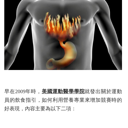
早在2009年時，
美國運動醫學學院
就發出關於運動
員的飲食指引，如何利用營養專業來增加競賽時的
好表現，內容主要為以下二項：