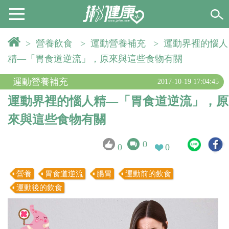
>
營養飲食
>
運動營養補充
>
運動界裡的惱人
精—「胃食道逆流」，原來與這些食物有關
運動營養補充
2017-10-19 17:04:45
運動界裡的惱人精—「胃食道逆流」，原
來與這些食物有關
0
0
0
營養
胃食道逆流
腸胃
運動前的飲食
運動後的飲食