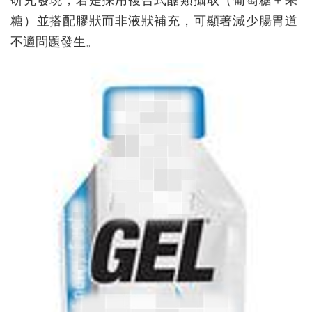
糖）並搭配膠狀而非液狀補充，可顯著減少腸胃道
不適問題發生。