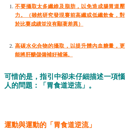
不要攝取太多纖維及脂肪，以免造成腸胃道壓
力。（雖然研究發現賽前高纖或低纖飲食，對
於比賽成績並沒有顯著差異）
高碳水化合物的攝取，以提升體內血糖量，更
能將肝醣儲備補好補滿。
可惜的是，指引中卻未仔細描述一項惱
人的問題：「胃食道逆流」。
運動與運動的「胃食道逆流」