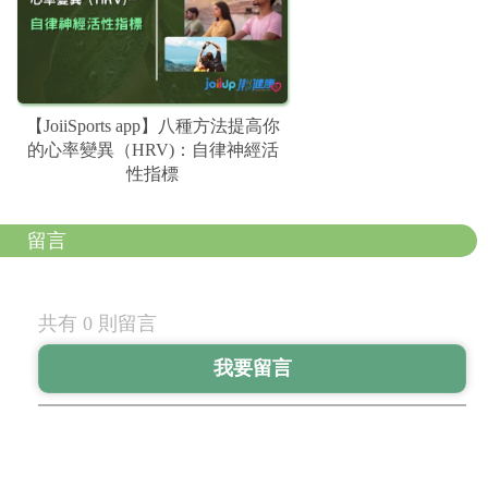
【JoiiSports app】八種方法提高你
的心率變異（HRV)：自律神經活
性指標
留言
共有 0 則留言