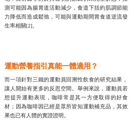
測可能因為腸胃道活動減少，食道下括約肌調節能
力降低而造成鬆弛，可能與運動期間胃食道逆流發
生率相關[2]。
運動營養指引真能一體適用？
而一項針對三鐵的運動員回溯性飲食的研究結果，
讓人開始有更多的反思空間。舉例來說，運動員若
想提升運動表現，咖啡常是其一方便取得的好食
材；因為咖啡因已經是眾所皆知運動補充品，其效
果也已有人體的實證證明。