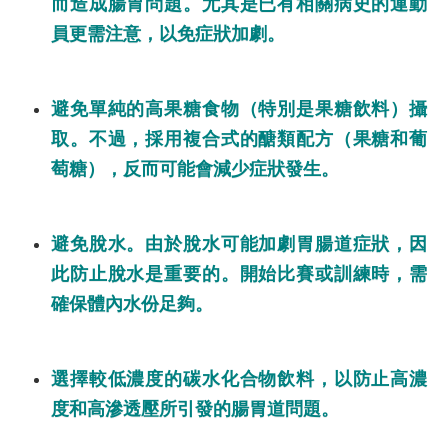
而造成腸胃問題。尤其是已有相關病史的運動
員更需注意，以免症狀加劇。
避免單純的高果糖食物（特別是果糖飲料）攝
取。不過，採用複合式的醣類配方（果糖和葡
萄糖），反而可能會減少症狀發生。
避免脫水。由於脫水可能加劇胃腸道症狀，因
此防止脫水是重要的。開始比賽或訓練時，需
確保體內水份足夠。
選擇較低濃度的碳水化合物飲料，以防止高濃
度和高滲透壓所引發的腸胃道問題。