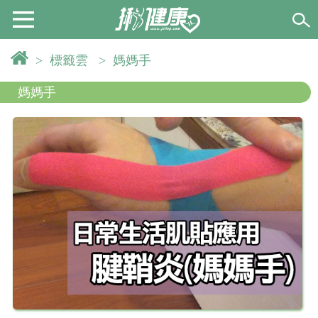
>
標籤雲
>
媽媽手
媽媽手