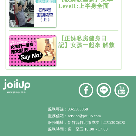
Level1:上半身全面
增肌雕塑
【正妹私房健身日
記】女孩一起來 解救
粗大腿
服務專線：
03-5506858
服務信箱：
service@joiiup.com
服務地址：
新竹縣竹北市成功十二街30號9樓
服務時間：週一至五 10:00 ~ 17:00