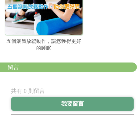
五個滾筒放鬆動作，讓您獲得更好
的睡眠
留言
共有 0 則留言