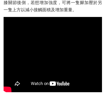
膝關節後側，若想增加強度，可將一隻腳加壓於另
一隻上方以減小接觸面積及增加重量。