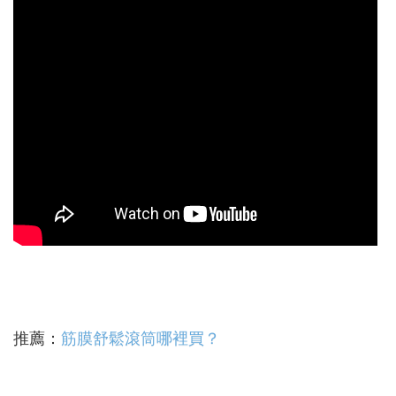
推薦：
筋膜舒鬆滾筒哪裡買？