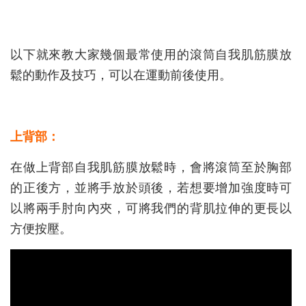
以下就來教大家幾個最常使用的滾筒自我肌筋膜放
鬆的動作及技巧，可以在運動前後使用。
上背部：
在做上背部自我肌筋膜放鬆時，會將滾筒至於胸部
的正後方，並將手放於頭後，若想要增加強度時可
以將兩手肘向內夾，可將我們的背肌拉伸的更長以
方便按壓。