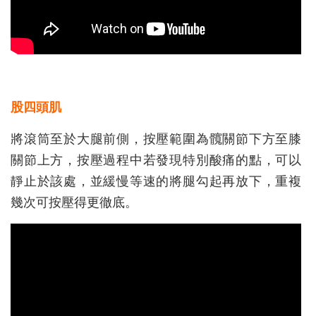
股四頭肌
將滾筒至於大腿前側，按壓範圍為髖關節下方至膝
關節上方，按壓過程中若發現特別酸痛的點，可以
靜止於該處，並緩慢等速的將腿勾起再放下，重複
幾次可按壓得更徹底。