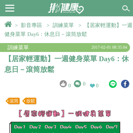
>
影音專區
>
訓練菜單
>
【居家輕運動】一週
健身菜單 Day6：休息日－滾筒放鬆
訓練菜單
2017-02-01 08:35:04
【居家輕運動】一週健身菜單 Day6：休
息日－滾筒放鬆
0
0
0
滾筒
放鬆