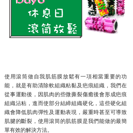
使用滾筒做自我肌筋膜放鬆有一項相當重要的功
能，就是有助清除軟組織粘黏及疤痕組織，我們在
從事運動後，因肌肉的些微撕裂傷癒後會形成疤痕
組織沾粘，進而使部分結締組織硬化，這些硬化組
織會降低肌肉彈性及運動表現，嚴重時甚至可導致
肌腱的斷裂，使用滾筒的肌筋膜是我們能做的最簡
單有效的解決方法。