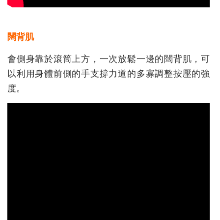
闊背肌
會側身靠於滾筒上方，一次放鬆一邊的闊背肌，可
以利用身體前側的手支撐力道的多寡調整按壓的強
度。