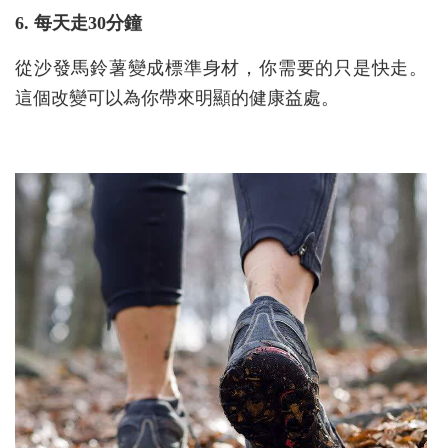
6. 每天走30分鐘
從沙發馬鈴薯變成標準身材，你需要的只是快走。
這個改變可以為你帶來明顯的健康益處。