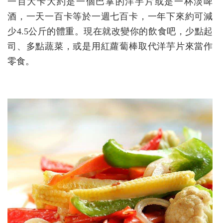
一百大卡大約是一個巴掌的洋芋片或是一杯淡啤
酒，一天一百卡等於一週七百卡，一年下來約可減
少4.5公斤的體重。現在就改變你的飲食吧，少點起
司、多點蔬菜，或是用紅蘿蔔棒取代洋芋片來當作
零食。