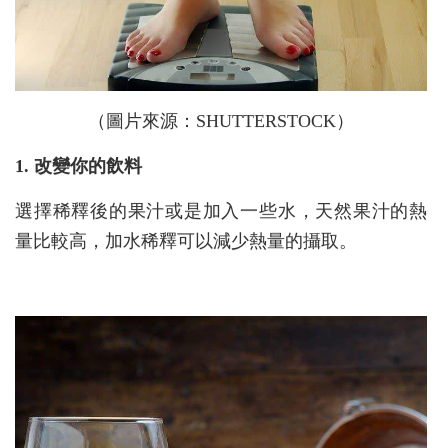
（圖片來源：SHUTTERSTOCK）
1. 改變你的飲料
選擇稀釋後的果汁或是加入一些水，天然果汁的熱
量比較高，加水稀釋可以減少熱量的攝取。