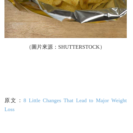
（圖片來源：SHUTTERSTOCK）
原文：
8 Little Changes That Lead to Major Weight
Loss