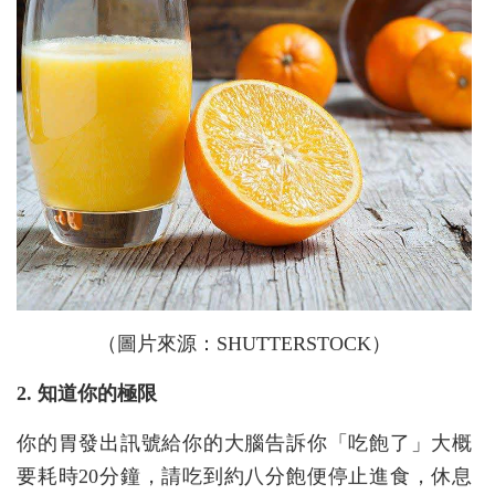
（圖片來源：SHUTTERSTOCK）
2. 知道你的極限
你的胃發出訊號給你的大腦告訴你「吃飽了」大概
要耗時20分鐘，請吃到約八分飽便停止進食，休息