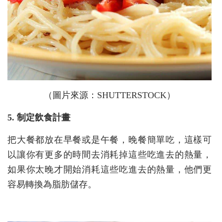
（圖片來源：SHUTTERSTOCK）
5. 制定飲食計畫
把大餐都放在早餐或是午餐，晚餐簡單吃，這樣可
以讓你有更多的時間去消耗掉這些吃進去的熱量，
如果你太晚才開始消耗這些吃進去的熱量，他們更
容易轉換為脂肪儲存。