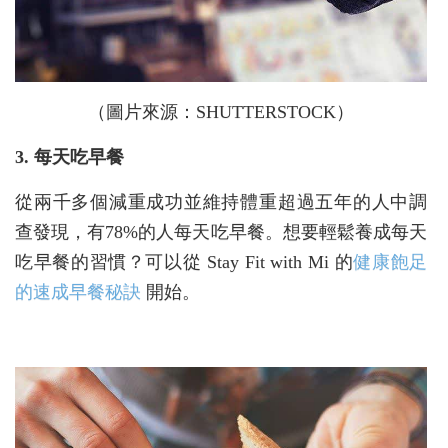
（圖片來源：SHUTTERSTOCK）
3. 每天吃早餐
從兩千多個減重成功並維持體重超過五年的人中調
查發現，有78%的人每天吃早餐。想要輕鬆養成每天
吃早餐的習慣？可以從 Stay Fit with Mi 的
健康飽足
的速成早餐秘訣
開始。