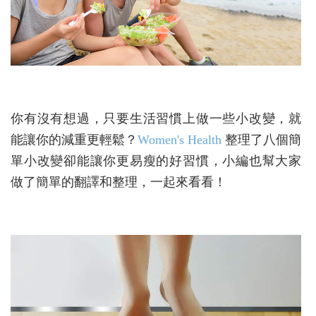
你有沒有想過，只要生活習慣上做一些小改變，就
能讓你的減重更輕鬆？
Women's Health
整理了八個簡
單小改變卻能讓你更易瘦的好習慣，小編也幫大家
做了簡單的翻譯和整理，一起來看看！