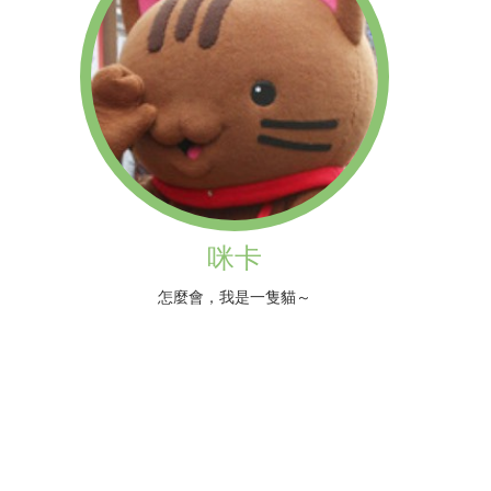
咪卡
怎麼會，我是一隻貓～