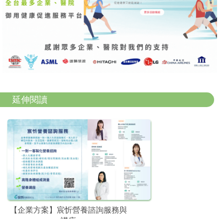
延伸閱讀
【企業方案】宸忻營養諮詢服務與