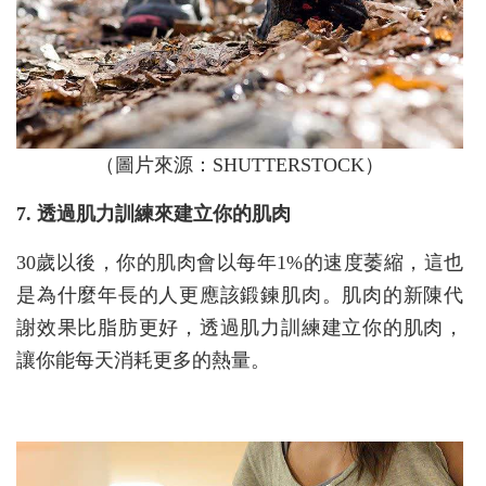
（圖片來源：SHUTTERSTOCK）
7. 透過肌力訓練來建立你的肌肉
30歲以後，你的肌肉會以每年1%的速度萎縮，這也
是為什麼年長的人更應該鍛鍊肌肉。肌肉的新陳代
謝效果比脂肪更好，透過肌力訓練建立你的肌肉，
讓你能每天消耗更多的熱量。