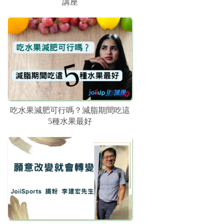
講座
吃水果減肥可行嗎？減脂期間吃這
5種水果最好