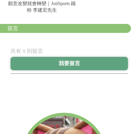
願意改變就會轉變｜JoiiSports 鐵
粉 李建宏先生
留言
共有 0 則留言