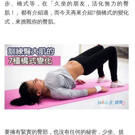
步、橋式等，在「久坐的朋友，活化無力的臀
肌！」都有介紹過，而今天再來介紹7個橋式的變化
式，來挑戰你的臀肌。
要擁有緊實的臀部，也沒有任何的秘密，少坐、規