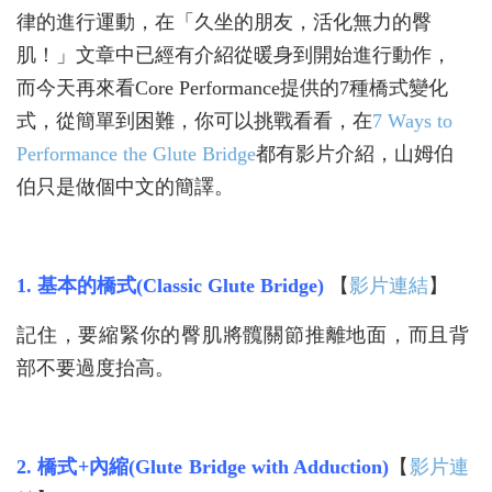
律的進行運動，在「久坐的朋友，活化無力的臀
肌！」文章中已經有介紹從暖身到開始進行動作，
而今天再來看Core Performance提供的7種橋式變化
式，從簡單到困難，你可以挑戰看看，在
7 Ways to
Performance the Glute Bridge
都有影片介紹，山姆伯
伯只是做個中文的簡譯。
1. 基本的橋式(Classic Glute Bridge)
【
影片連結
】
記住，要縮緊你的臀肌將髖關節推離地面，而且背
部不要過度抬高。
2. 橋式+內縮(Glute Bridge with Adduction)
【
影片
連