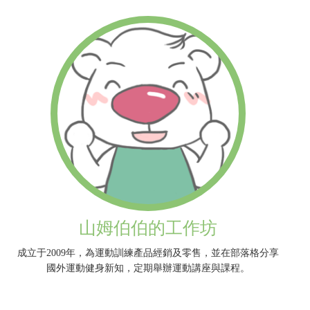
山姆伯伯的工作坊
成立于2009年，為運動訓練產品經銷及零售，並在部落格分享
國外運動健身新知，定期舉辦運動講座與課程。