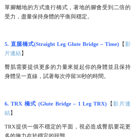
單腳離地的方式進行橋式，著地的腳會受到二倍的
受力，盡量保持身體的平衡與穩定。
5. 直腿橋式(Straight Leg Glute Bridge – Time)
【
影
片連結
】
臀肌需要提供更多的力量來挺起你的身體並且保持
身體呈一直線，試著每次停留30秒的時間。
6. TRX 橋式 (Glute Bridge – 1 Leg TRX)
【
影片連
結
】
TRX提供一個不穩定的平面，視必造成臀肌要花更
多的施力在於穩定的狀態。