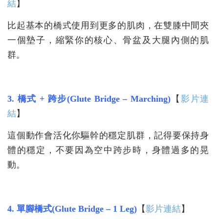
結
】
比起基本的橋式使用到更多的肌肉，在雙膝中間夾
一個墊子，縮緊你的核心、骨盆及大腿內側的肌
群。
3. 橋式 + 跨步(Glute Bridge – Marching)
【
影片連
結
】
這個動作會活化你驅幹的穩定肌群，記得要保持身
體的穩定，不要因為空中跨步時，身體過多的晃
動。
4. 單腳橋式(Glute Bridge – 1 Leg)
【
影片連結
】