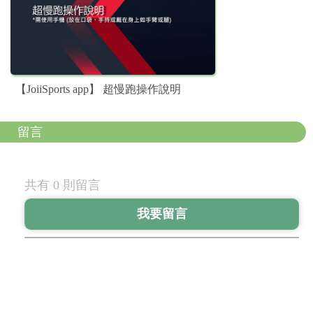
【JoiiSports app】 超慢跑操作說明
留言
共有 0 則留言