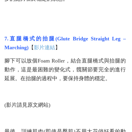
7.直腿橋式的抬腿(Glute Bridge Straight Leg –
Marching)
【
影片連結
】
腳下可以放個Foam Roller，結合直腿橋式與抬腿的
動作，這是最困難的變化式，髖關節要完全的進行
延展。在抬腿的過程中，要保持身體的穩定。
(影片請見原文網站)
最後，訓練肌肉(即使是臀肌)不用太花俏好看的動