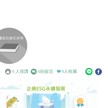
0
人按讚
0
人收藏
0
則留言