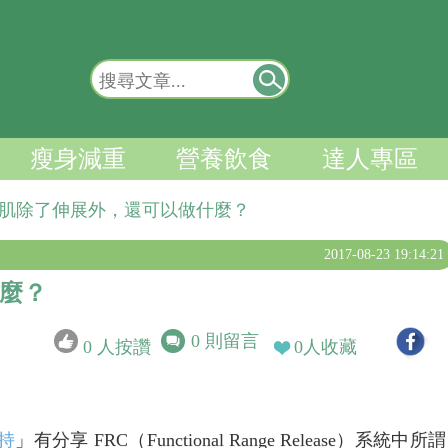
瘦身減重
營養飲食
達人專區
肌除了伸展外，還可以做什麼？
2017-08-23 19:14:21
麼？
0
則留言
0
人按讚
0
人收藏
持
」有分享 FRC（Functional Range Release）系統中所謂