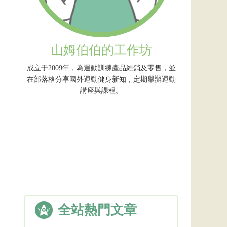
山姆伯伯的工作坊
成立于2009年，為運動訓練產品經銷及零售，並
在部落格分享國外運動健身新知，定期舉辦運動
講座與課程。
全站熱門文章