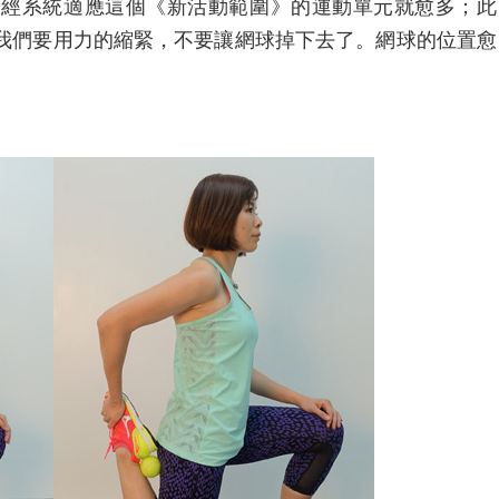
神經系統適應這個《新活動範圍》的運動單元就愈多；此
我們要用力的縮緊，不要讓網球掉下去了。網球的位置愈
。