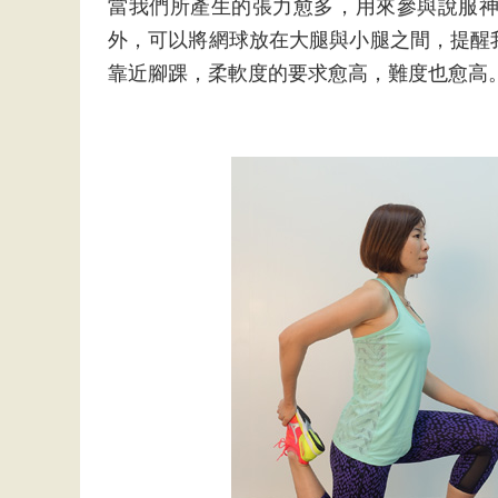
當我們所產生的張力愈多，用來參與說服
外，可以將網球放在大腿與小腿之間，提醒
靠近腳踝，柔軟度的要求愈高，難度也愈高