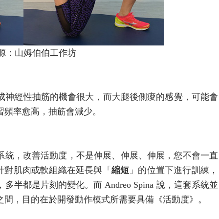
源：山姆伯伯工作坊
成神經性抽筋的機會很大，而大腿後側痠的感覺，可能會
習頻率愈高，抽筋會減少。
IG上所理解的系統，改善活動度，不是伸展、伸展、伸展，您不會一直
針對肌肉或軟組織在延長與「
縮短
」的位置下進行訓練，
都是片刻的變化。而 Andreo Spina 說，這套系統並
之間，目的在於開發動作模式所需要具備《活動度》。