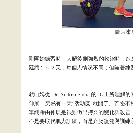
圖片來
剛開始練習時，大腿後側強烈的收縮時，造
延續１～２天，每個人情況不同；但隨著練
就山姆從 Dr. Andreo Spina 的 
伸展，突然有一天"活動度"就開了。若您不
單純藉由伸展是很難做出持久的變化與改善，多半
不是要取代肌力訓練，而是介於復健與訓練