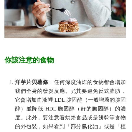
你該注意的食物
洋芋片與薯條
：任何深度油炸的食物都會增加
我們全身的發炎反應。尤其要避免反式脂肪，
它會增加血液裡 LDL 膽固醇（一般增壞的膽固
醇）並降低 HDL 膽固醇（好的膽固醇）的濃
度。此外，要注意看烘焙食品或是餅乾等食物
的外包裝，如果看到「部分氫化油」或是「植