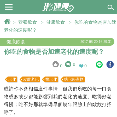
>
營養飲食
>
健康飲食
>
你吃的食物是否加速
老化的速度呢？
健康飲食
2017-08-20 16:29:31
你吃的食物是否加速老化的速度呢？
0
0
0
老化
皮膚老化
抗老化
糖化終產物
或許你不會相信這件事情，但我們所吃的每一口食
物或多或少都能影響到我們老化的速度。吃得好老
得慢；吃不好那就準備早個幾年跟臉上的皺紋打招
呼了。