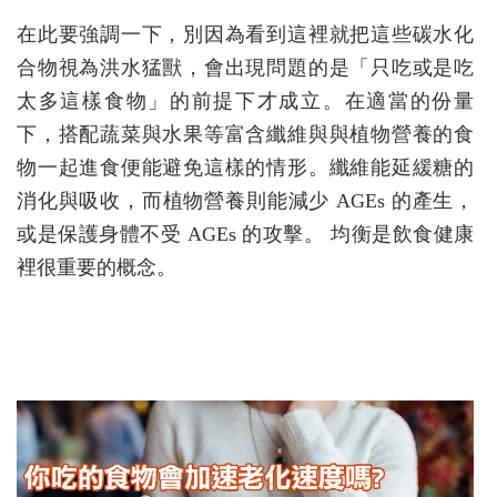
在此要強調一下，別因為看到這裡就把這些碳水化
合物視為洪水猛獸，會出現問題的是「只吃或是吃
太多這樣食物」的前提下才成立。在適當的份量
下，搭配蔬菜與水果等富含纖維與與植物營養的食
物一起進食便能避免這樣的情形。纖維能延緩糖的
消化與吸收，而植物營養則能減少 AGEs 的產生，
或是保護身體不受 AGEs 的攻擊。 均衡是飲食健康
裡很重要的概念。