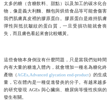
太多的糖（含糖飲料、甜點）以及加工的碳水化合
物，像是義大利麵、麵包與烘焙食品等可能會傷害
我們肌膚真皮裡的膠原蛋白。膠原蛋白是維持肌膚
彈性與抵抗皺紋的蛋白質，一旦受損功能就會喪
失，而且膚色看起來會比較蠟黃。
這些食物本身倒沒有什麼問題，只是當我們短時間
內有大量的糖進入體內，就會增加一種名為糖化終
產物（
AGEs,Advanced glycation end-product
）的生成
量，它在體內是一種促進發炎的分子。有越來越多
的研究發現 AGEs 與心臟病、糖尿病等慢性疾病的
發生有關。