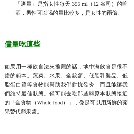
「適量」是指女性每天 355 ml（12 盎司）的啤
酒，男性可以喝的量比較多，是女性的兩倍。
儘量吃這些
如果用一種飲食法來推薦的話，地中海飲食是很不
錯的範本。蔬菜、水果、全穀類、低脂乳製品、低
脂蛋白質等食物能幫助我們對抗發炎，而且能讓我
們維持最佳狀態。僅可能去吃那些與原本狀態接近
的「全食物（Whole food）」，像是可以用新鮮的蘋
果替代蘋果醬。