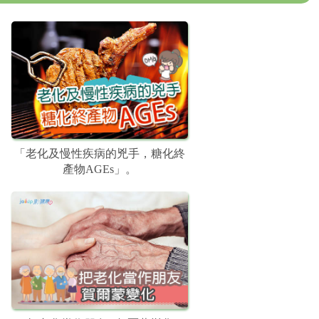
「老化及慢性疾病的兇手，糖化終
產物AGEs」。