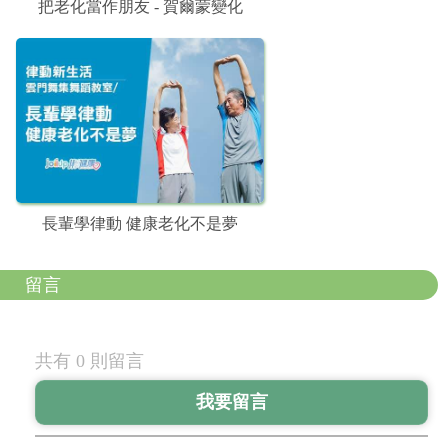
把老化當作朋友 - 賀爾蒙變化
長輩學律動 健康老化不是夢
留言
共有 0 則留言