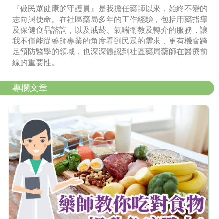
『做民眾健康的守護員』是我擔任藥師以來，始終不變的
志向與使命。在社區藥局多年的工作經驗，包括用藥指導
及保健食品諮詢，以及戒菸、氣喘衛教及轉介的服務，讓
我不僅能從藥師專業的角度看到民眾的需求，更有機會跨
足預防醫學的領域，也深深體認到社區藥局藥師在醫療前
線的重要性。
專欄文章