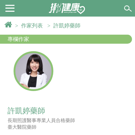
>
作家列表
>
許凱婷藥師
專欄作家
許凱婷藥師
長期照護醫事專業人員合格藥師
臺大醫院藥師