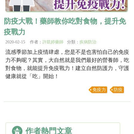
防疫大戰！藥師教你吃對食物，提升免
疫戰力
2020-02-15 作者：
許凱婷藥師
分類：
疾病防治
流感季節加上疫情肆虐，您是不是也害怕自己的免疫
力不夠呢？其實，大自然就是我們最好的營養師，吃
對食物，就能提升免疫戰力！建立自然防護力，守護
健康就從「吃」開始！
免疫力
防疫
作者熱門文章