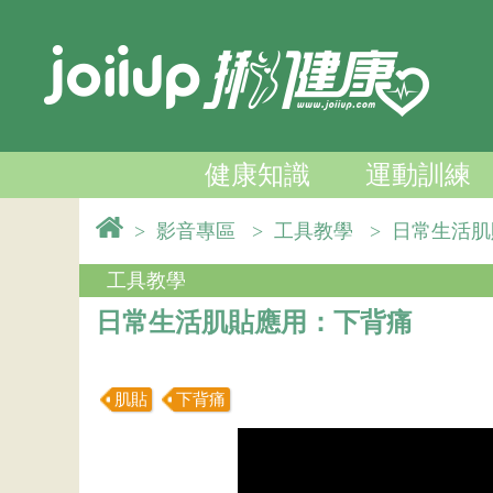
健康知識
運動訓練
>
影音專區
>
工具教學
>
日常生活
工具教學
日常生活肌貼應用：下背痛
肌貼
下背痛