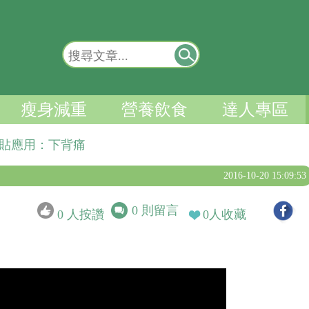
瘦身減重
營養飲食
達人專區
肌貼應用：下背痛
2016-10-20 15:09:53
0
則留言
0
人按讚
0
人收藏