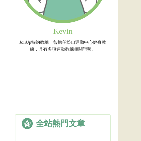
Kevin
JoiiUp特約教練，曾擔任松山運動中心健身教
練，具有多項運動教練相關證照。
全站熱門文章