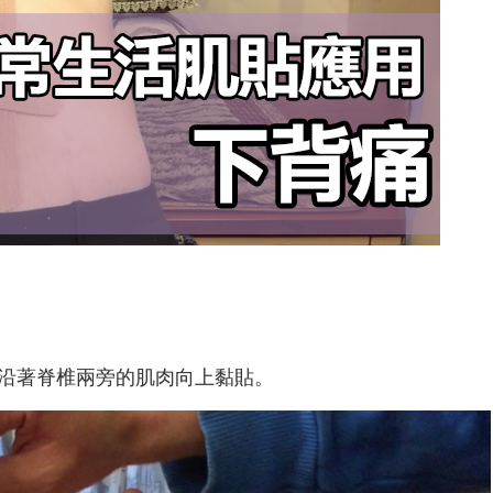
並沿著脊椎兩旁的肌肉向上黏貼。