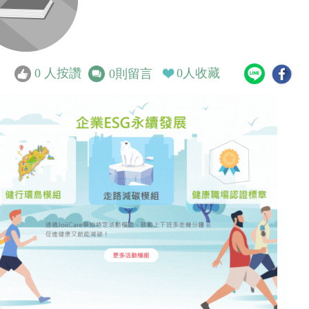
0
人按讚
0
人收藏
0
則留言