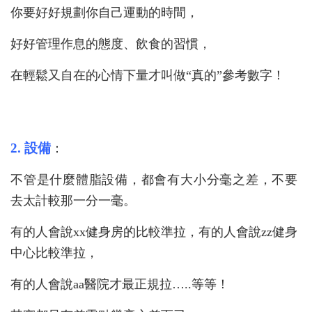
你要好好規劃你自己運動的時間，
好好管理作息的態度、飲食的習慣，
在輕鬆又自在的心情下量才叫做“真的”參考數字！
2. 設備
：
不管是什麼體脂設備，都會有大小分毫之差，不要
去太計較那一分一毫。
有的人會說xx健身房的比較準拉，有的人會說zz健身
中心比較準拉，
有的人會說aa醫院才最正規拉…..等等！