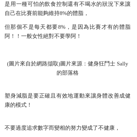
是用一種可怕的飲食控制還有不喝水的狀況下來讓
自己在比賽前能夠維持8%的體脂，
但那個不是每天都要8%，是因為比賽才有的體脂
阿！！一般女性絕對不要學阿！
(圖片來自於網路擷取)圖片來源：健身狂鬥士 Sally
的部落格
塑身減脂是要正確且有效地運動來讓身體改善成健
康的模式！
不要過度追求數字而變相的努力變成了不健康，