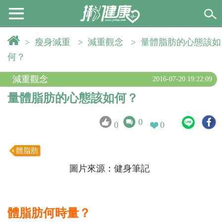
>
瘦身減重
>
減重觀念
>
量體脂肪的心態該如
何？
減重觀念
2016-07-20 19:22:09
量體脂肪的心態該如何？
0
0
0
體脂肪
圖片來源：健身筆記
體脂肪何時量？