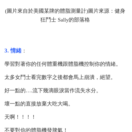
(圖片來自於美國某牌的體脂測量計)圖片來源：健身
狂鬥士 Sally的部落格
3. 情緒
：
學習對著你的任何體重機跟體脂機控制你的情緒。
太多女鬥士看完數字之後都會馬上崩潰，絕望。
好一點的….流下幾滴眼淚當作流失水分。
壞一點的直接放棄大吃大喝。
天啊！！！！
不要對你的體脂機發脾氣！