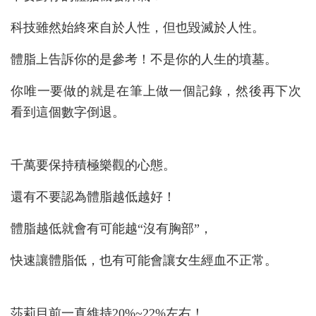
科技雖然始終來自於人性，但也毀滅於人性。
體脂上告訴你的是參考！不是你的人生的墳墓。
你唯一要做的就是在筆上做一個記錄，然後再下次
看到這個數字倒退。
千萬要保持積極樂觀的心態。
還有不要認為體脂越低越好！
體脂越低就會有可能越“沒有胸部”，
快速讓體脂低，也有可能會讓女生經血不正常。
莎莉目前一直維持20%~22%左右！