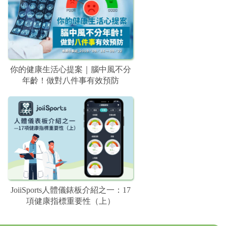
你的健康生活心提案｜腦中風不分
年齡！做對八件事有效預防
JoiiSports人體儀錶板介紹之一：17
項健康指標重要性（上）