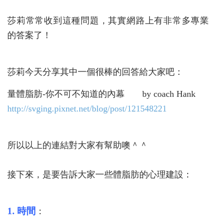
莎莉常常收到這種問題，其實網路上有非常多專業
的答案了！
莎莉今天分享其中一個很棒的回答給大家吧：
量體脂肪-你不可不知道的內幕 by coach Hank
http://svging.pixnet.net/blog/post/121548221
所以以上的連結對大家有幫助噢＾＾
接下來，是要告訴大家一些體脂肪的心理建設：
1. 時間
：