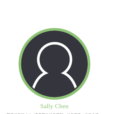
Sally Chen