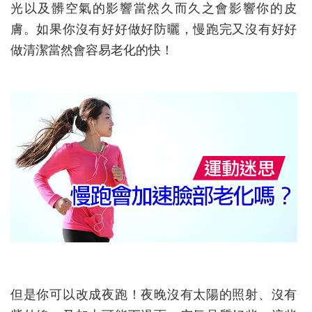
光以及髒空氣的影響當然久而久
之會影響你的皮
膚。如果你沒有好好做好防曬，慢跑完又沒
有好好
做清潔當然會容易老化的快！
但是你可以改成
夜跑！夜晚沒有太陽的照射、沒有