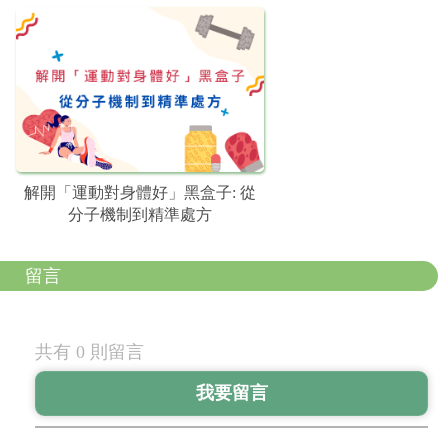
解開「運動對身體好」黑盒子: 從
分子機制到精準處方
留言
共有 0 則留言