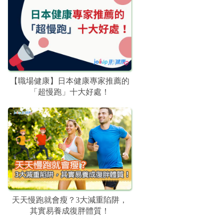
【職場健康】日本健康專家推薦的
「超慢跑」十大好處！
天天慢跑就會瘦？3大減重陷阱，
其實易養成復胖體質！