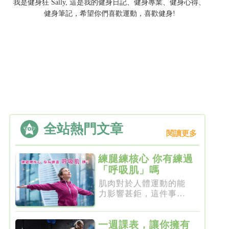
我是健身狂 Sally, 這是我的健身日記、健身專業、健身心得、
健身筆記，希望你們喜歡運動，喜歡健身!
全站熱門文章
閱讀更多
練腿練核心 你有練過
「呼吸肌」嗎
肌肉對於人體運動的能
力影響甚鉅，這件事一
點都不新...
一週課表，讓你擁有