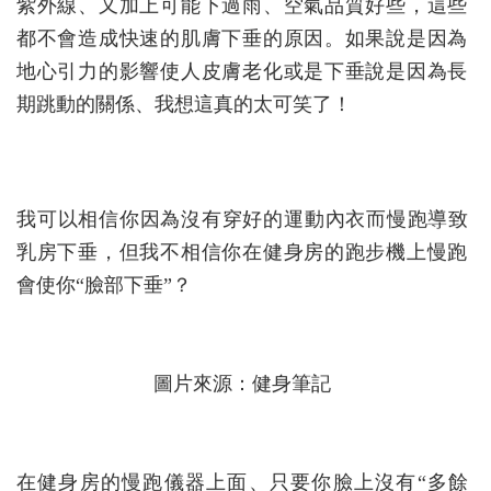
紫外線、又加上可能下過
雨、空氣品質好些，這些
都不會造成快速的肌膚下垂的原因
。如果說是因為
地心引力的影響使人皮膚老化或是下垂
說是因為長
期跳動的關係、我想這真的太可笑了！
我可以相信你因為沒有穿好的運動內衣而慢跑導致
乳房下
垂，但我不相信你在健身房的跑步機上慢跑
會使你“臉部下
垂”？
圖片來源：健身筆記
在健身房的慢跑儀器上面
、
只要你臉上沒有“多餘