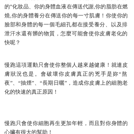
的”化妝品、你的身體血液在傳送代謝,你的脂肪
在燃
燒,你的身體養分在傳送你的每一寸肌膚！你使你的
臉
部和身體的每一個毛細孔都在接受養分、以及排
泄汗水還
有髒的物質，怎麼可能會使你皮膚老化的
快呢？
慢跑這項運動只會使你整個人越來越健康！就連皮
膚狀況也
是。會破壞你皮膚真正的兇手是妳“熬
夜”、“抽煙”、“
長期日曬”，造成你皮膚上的細胞老
化的快速的真正原因！
慢跑只會使你細胞再生更加年輕，而且對你身體的
心臟有
很大的幫助！