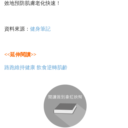
效地預防肌膚老化快速！
資料來源：
健身筆記
<<延伸閱讀>>
路跑維持健康 飲食逆轉肌齡