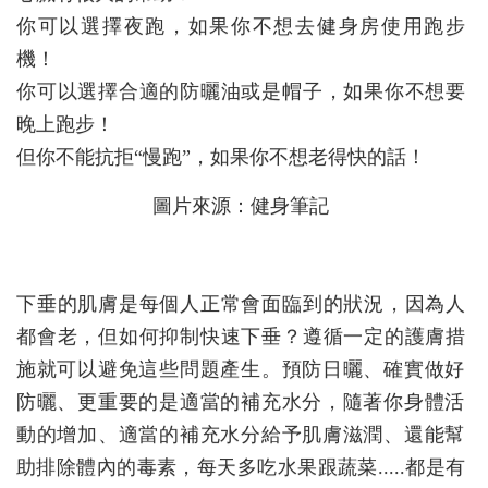
你可以選擇夜跑，如果你不想去健身房使用跑步
機！
你可以選擇合適的防曬油或是帽子，如果你不想要
晚上跑步
！
但你不能抗拒“慢跑”，如果你不想老得快的話！
圖片來源：健身筆記
下垂的肌膚是每個人正常會面臨到的狀況，因為人
都會老，但如何抑制快速下垂？遵循一定的護膚措
施就可以避免這
些問題產生。預防日曬、確實做好
防曬、更重要的是適當的
補充水分，隨著你身體活
動的增加、適當的補充水分給予肌
膚滋潤、還能幫
助排除體內的毒素，每天多吃水果跟蔬菜.....都是有