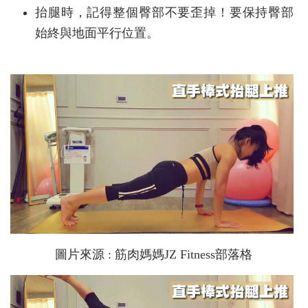
抬腿時，記得整個臀部不要歪掉！要保持臀部
始終與地面平行位置。
圖片來源 : 筋肉媽媽JZ Fitness部落格