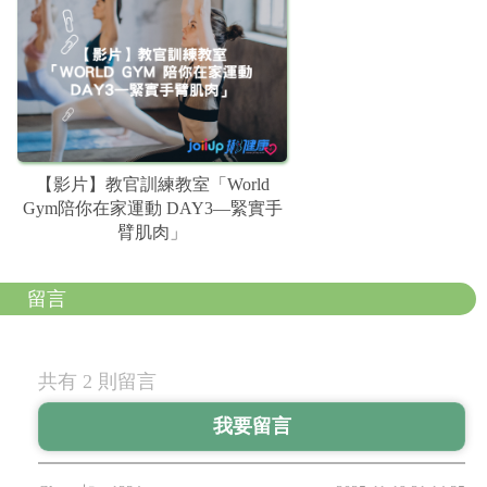
【影片】教官訓練教室「World
Gym陪你在家運動 DAY3—緊實手
臂肌肉」
留言
共有 2 則留言