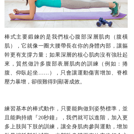
棒式主要鍛鍊的是我們核心腹部深層肌肉（腹橫
肌），它就像一圈大腰帶長在你的身體內部，讓軀
幹更有支撐力量；如果深層的核心肌肉沒有強壯起
來，貿然做許多腹部表層肌肉的訓練（例如：捲
腹、仰臥起坐……），只會讓運動傷害增加、脊椎
壓力暴增，卻很難得到顯著成效。
練習基本的棒式動作，只要能夠做到姿勢標準，並
且能夠持續『20秒鐘』，我們就可以進階，加入更
多上肢與下肢的訓練，讓全身肌肉參與運動，增加