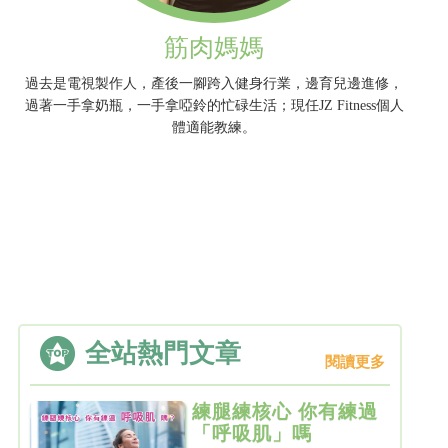
筋肉媽媽
過去是電視製作人，產後一腳跨入健身行業，邊育兒邊進修，
過著一手拿奶瓶，一手拿啞鈴的忙碌生活；現任JZ Fitness個人
體適能教練。
全站熱門文章
閱讀更多
練腿練核心 你有練過
「呼吸肌」嗎