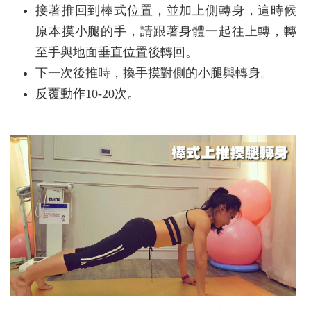
接著推回到棒式位置，並加上側轉身，這時候
原本摸小腿的手，請跟著身體一起往上轉，轉
至手與地面垂直位置後轉回。
下一次後推時，換手摸對側的小腿與轉身。
反覆動作10-20次。