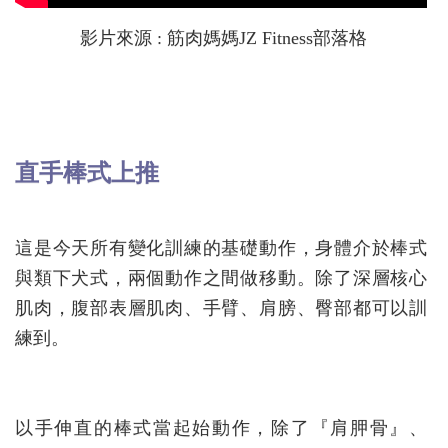
影片來源 : 筋肉媽媽JZ Fitness部落格
直手棒式上推
這是今天所有變化訓練的基礎動作，身體介於棒式
與類下犬式，兩個動作之間做移動。除了深層核心
肌肉，腹部表層肌肉、手臂、肩膀、臀部都可以訓
練到。
以手伸直的棒式當起始動作，除了『肩胛骨』、