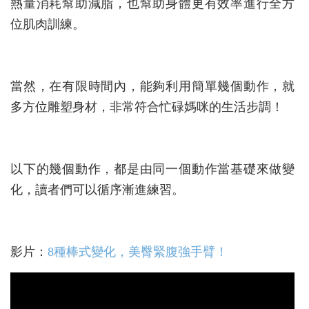
熱量消耗幫助減脂，也幫助身體更有效率進行全方
位肌肉訓練。
當然，在有限時間內，能夠利用簡單幾個動作，就
多方位雕塑身材，非常符合忙碌媽咪的生活步調！
以下的幾個動作，都是由同一個動作當基礎來做變
化，讀者們可以循序漸進練習。
影片：
8種棒式變化，美臀緊腹強手臂！