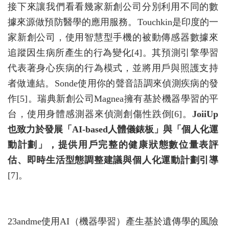
接下來讓我們看看幾家新創公司分別利用不同的數
據來源做預防醫學的應用服務。Touchkin是印度的一
家新創公司，使用智慧型手機的被動傳感器數據來
追蹤因生病所產生的行為變化[4]。其預測引擎學習
代表著身心疾病的行為模式，並將用戶與照護支持
者做連結。Sonde使用你的聲音語調來偵測疾病的發
作[5]。瑞典新創公司Magnea擁有基於機器學習的平
台，使用身體感測器來偵測創傷性跌倒[6]。
JoiiUp
也致力於發展「AI-based人體儀錶板」與「個人化運
動計劃」，提供用戶完整的健康狀態數位量表評
估、即時生活型態調整建議與個人化運動計劃引導
[7]。
23andme使用AI（機器學習）產生基於遺傳學的風險