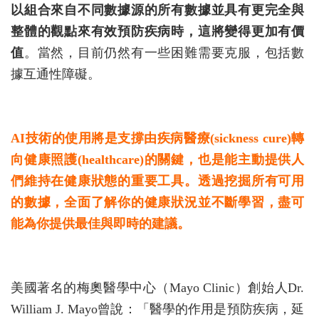
以組合來自不同數據源的所有數據並具有更完全與
整體的觀點來有效預防疾病時，這將變得更加有價
值
。當然，目前仍然有一些困難需要克服，包括數
據互通性障礙。
AI技術的使用將是支撐由疾病醫療(sickness cure)轉
向健康照護(healthcare)的關鍵，也是能主動提供人
們維持在健康狀態的重要工具。透過挖掘所有可用
的數據，全面了解你的健康狀況並不斷學習，盡可
能為你提供最佳與即時的建議。
美國著名的梅奧醫學中心（Mayo Clinic）創始人Dr.
William J. Mayo曾說：「醫學的作用是預防疾病，延