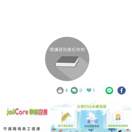
4
1
0