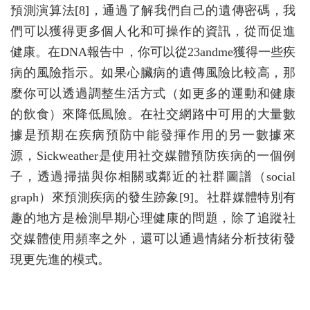
預測演算法[8]，通過了解我們自己的遺傳密碼，我
們可以獲得更多個人化和可操作的資訊，從而促進
健康。在DNA報告中，你可以從23andme獲得一些疾
病的風險指示。如果心臟病的遺傳風險比較高，那
麼你可以透過調整生活方式（如更多的運動和健康
的飲食）來降低風險。在社交網路中可用的大量數
據是預期在疾病預防中能發揮作用的另一數據來
源，Sickweather是使用社交媒體預防疾病的一個例
子，透過掃描與你相關或鄰近的社群圖譜（social
graph）來預測疾病的發生跡象[9]。社群媒體特別有
趣的地方是檢測早期心理健康的問題，除了追蹤社
交媒體使用頻率之外，還可以通過情緒分析技術發
現更先進的模式。