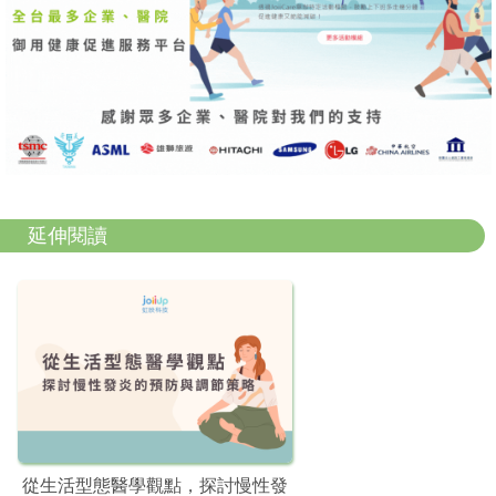
延伸閱讀
從生活型態醫學觀點，探討慢性發