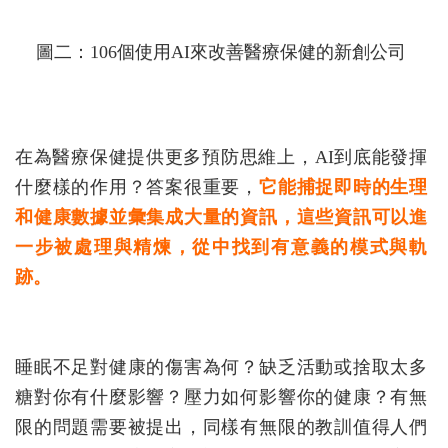
圖二：106個使用AI來改善醫療保健的新創公司
在為醫療保健提供更多預防思維上，AI到底能發揮
什麼樣的作用？答案很重要，
它能捕捉即時的生理
和健康數據並彙集成大量的資訊，這些資訊可以進
一步被處理與精煉，從中找到有意義的模式與軌
跡。
睡眠不足對健康的傷害為何？缺乏活動或捨取太多
糖對你有什麼影響？壓力如何影響你的健康？有無
限的問題需要被提出，同樣有無限的教訓值得人們