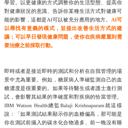
學習。以更健康的方式調整你的生活型態、提高你
對健康狀況的意識、告訴你某種生活方式對健康可
能的影響，這都是AI可以被充分應用的地方。
AI可
以尋找有意義的模式，並提出改善生活方式的建
議；可以早日發現健康問題，使你在疾病嚴重到需
要治療之前採取行動。
即時或者是接近即時的測試和分析在自我管理的場
景中尤為重要。例如，糖尿病人準確監測自己的血
糖濃度是很重要的。如果等待醫生或者護士進行測
試，會影響其結果的準確度和對疾病的恰當管理。
IBM Watson Health總監Balaji Krishnapuram就這樣
說：「如果測試結果顯示你的血糖偏高，那可能是
你在測試前攝入的碳水化合物過多、前一晚沒有睡