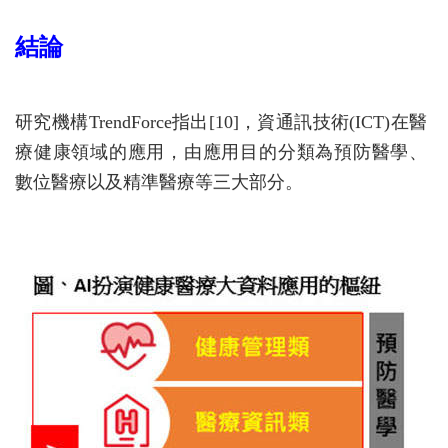
結論
研究機構TrendForce指出[10]，資通訊技術(ICT)在醫
療健康領域的應用，由應用目的分類為預防醫學、
數位醫療以及精準醫療等三大部分。