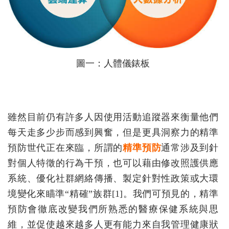
圖一：人體儀錶板
雖然目前仍有許多人因使用活動追蹤器來衡量他們
每天走多少步而感到興奮，但是更具洞察力的精準
預防世代正在來臨，所謂的
精準預防
通常涉及到針
對個人特徵的行為干預，也可以藉由修改照護供應
系統、優化社群網絡傳播、製定針對性政策或大環
境變化來瞄準“精確”族群[1]。我們可預見的，精準
預防會徹底改變我們所熟悉的醫療保健系統與思
維，並促使越來越多人更有能力來自我管理健康狀