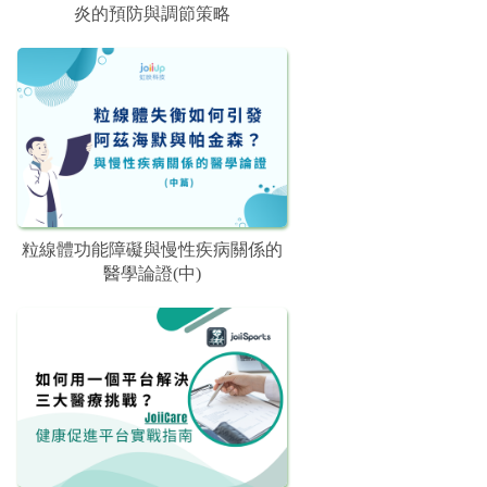
炎的預防與調節策略
粒線體功能障礙與慢性疾病關係的
醫學論證(中)