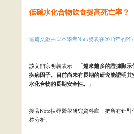
低碳水化合物飲食提高死亡率？
這篇文獻由日本學者Noto發表在2013年的PLoS
該文開宗明義表示：「
越來越多的證據顯示
疾病因子。目前尚未有長期的研究能證明其
水化合物的長期安全性。
」
接著Noto搜尋醫學研究資料庫，把所有針
整分析。