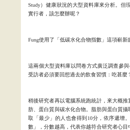
Study）健康狀況的大型資料庫來分析。
實行者，該怎麼辦呢？
Fung使用了「低碳水化合物指數」這項嶄新
這兩個大型資料庫以問卷方式廣泛調查參與
受訪者必須要回想過去的飲食習慣：吃甚麼
稍後研究者再以電腦系統跑統計，來大概推
肪、蛋白質與碳水化合物。脂肪與蛋白質攝
取「最少」的人也會得到10分，依序遞增
數」，分數越高，代表你越符合研究者心目