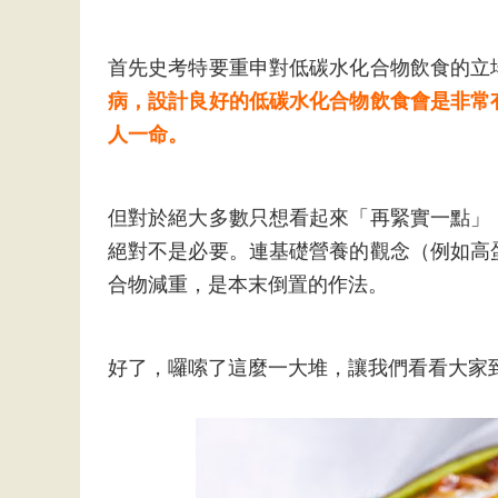
首先史考特要重申對低碳水化合物飲食的立
病，設計良好的低碳水化合物飲食會是非常
人一命。
但對於絕大多數只想看起來「再緊實一點」
絕對不是必要。連基礎營養的觀念（例如高
合物減重，是本末倒置的作法。
好了，囉嗦了這麼一大堆，讓我們看看大家