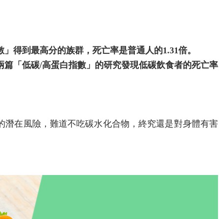
數」得到最高分的族群，死亡率是普通人的1.31倍。
兩篇「低碳/高蛋白指數」的研究發現低碳飲食者的死亡率
的潛在風險，難道不吃碳水化合物，終究還是對身體有害