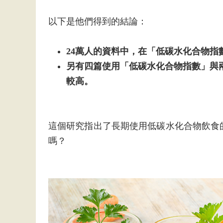
以下是他們得到的結論：
24萬人的資料中，在「低碳水化合物指
另有四篇使用「低碳水化合物指數」與
較高。
這個研究指出了長期使用低碳水化合物飲食
嗎？