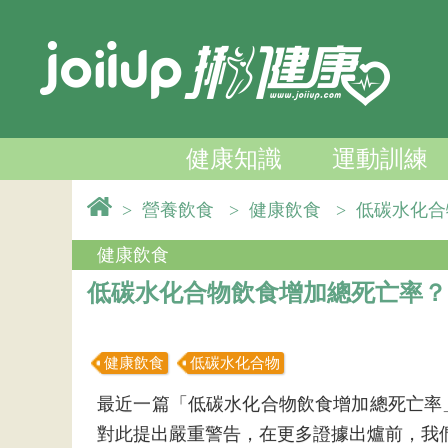
健康知識
運動訓練
>
營養飲食
>
健康飲食
>
低碳水化
健康飲食
低碳水化合物飲食增加總死亡率？
健康飲食
低碳水化合物
最近一篇「低碳水化合物飲食增加總死亡率
對此提出嚴重警告，在更多證據出爐前，我