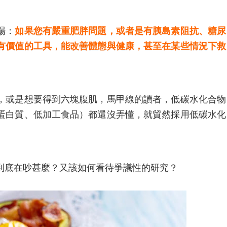
場：
如果您有嚴重肥胖問題，或者是有胰島素阻抗、糖尿
有價值的工具，能改善體態與健康，甚至在某些情況下救
，或是想要得到六塊腹肌，馬甲線的讀者，低碳水化合物
蛋白質、低加工食品）都還沒弄懂，就貿然採用低碳水化
到底在吵甚麼？又該如何看待爭議性的研究？