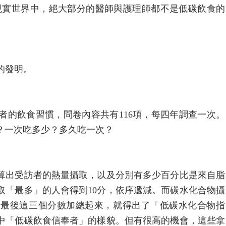
但現實世界中，絕大部分的醫師與護理師都不是低碳飲食的
的發明。
者的飲食習慣，問卷內容共有116項，每四年調查一次。
？一次吃多少？多久吃一次？
算出受訪者的熱量攝取，以及分別有多少百分比是來自脂
取「最多」的人會得到10分，依序遞減。而碳水化合物攝
。最後這三個分數加總起來，就得出了「低碳水化合物指
中「低碳飲食信奉者」的樣貌。但有很高的機會，這些拿