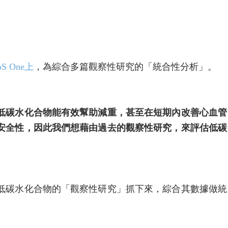
 One上
，為綜合多篇觀察性研究的「統合性分析」。
低碳水化合物能有效幫助減重，甚至在短期內改善心血管
安全性，因此我們想藉由過去的觀察性研究，來評估低碳
對低碳水化合物的「觀察性研究」抓下來，綜合其數據做統