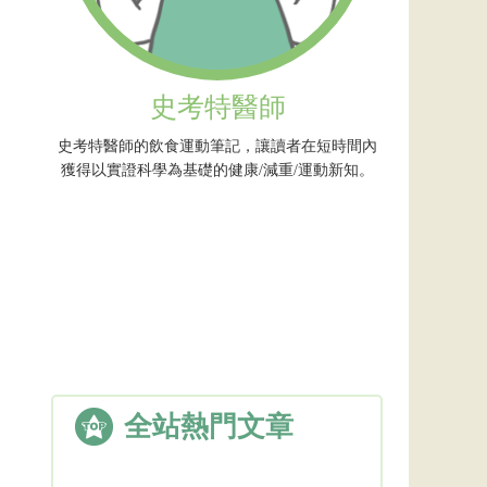
史考特醫師
史考特醫師的飲食運動筆記，讓讀者在短時間內
獲得以實證科學為基礎的健康/減重/運動新知。
全站熱門文章