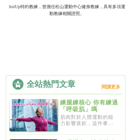
JoiiUp特約教練，曾擔任松山運動中心健身教練，具有多項運
動教練相關證照。
全站熱門文章
閱讀更多
練腿練核心 你有練過
「呼吸肌」嗎
肌肉對於人體運動的能
力影響甚鉅，這件事一
點都不新...