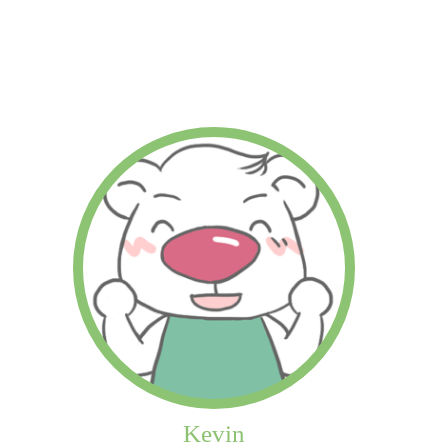
Kevin