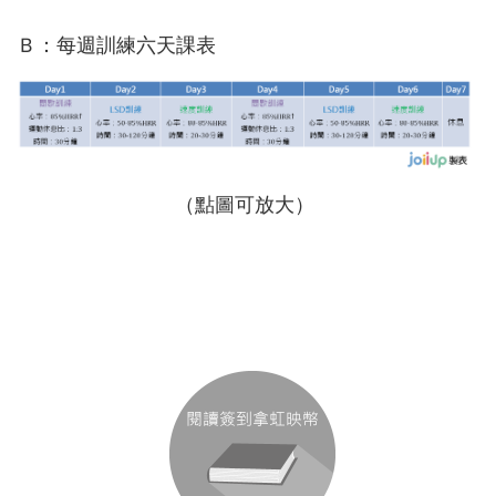
Ｂ：每週訓練六天課表
（點圖可放大）