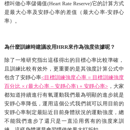
標叫做心率儲備值(Heart Rate Reserve)它的計算方式
是最大心率及安靜心率的差值（最大心率-安靜心
率）。
為什麼訓練時建議改用HRR來作為強度依據呢？
除了一堆研究指出這樣得出的目標心率比較準確，
且訓練比較有效外，更重要的是其強度計算公式中
包含了安靜心率
<
目標訓練強度心率 = 目標訓練強度
百分比 × (最大心率 – 安靜心率) + 安靜心率>
，大家
都知道持續進行有氧運動我們最為明顯的進步就是
安靜心率降低，運用這個公式我們就可以用目前的
安靜心率制定最貼近目前身體狀況的運動強度，總
不能我們進步了還只是一直沿用舊有的強度來訓
練，這樣身體遲早會習慣使效果大打折扣。