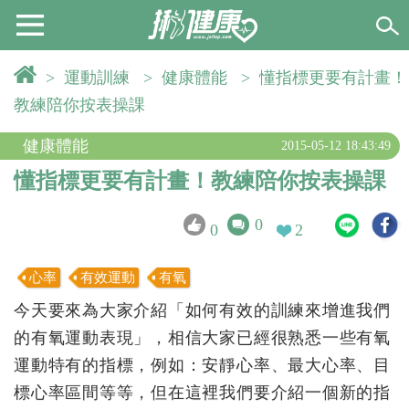
>
運動訓練
>
健康體能
>
懂指標更要有計畫！
教練陪你按表操課
健康體能
2015-05-12 18:43:49
懂指標更要有計畫！教練陪你按表操課
0
0
2
心率
有效運動
有氧
今天要來為大家介紹「如何有效的訓練來增進我們
的有氧運動表現」，相信大家已經很熟悉一些有氧
運動特有的指標，例如：安靜心率、最大心率、目
標心率區間等等，但在這裡我們要介紹一個新的指