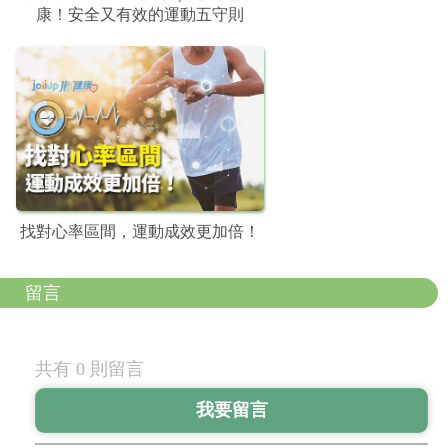
康！安全又有效的運動五守則
找對心率區間，運動成效更加倍！
留言
共有 0 則留言