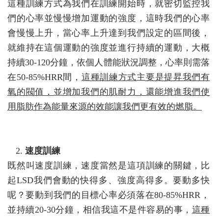
這種訓練方式為我們在訓練開始時，就密切監控我
們的心率並慢慢增加運動的強度，這時我們的心率
會慢慢上升，當心率上升達到我們設定的區間後，
就維持在這個運動的強度並進行持續的運動，大概
持續30-120分鐘，依個人體能狀況調整，心率則需落
在50-85%HRR間，
這種訓練方式主要是提昇我們有
氧的閥值，並增加我們的肌耐力，還能增進我們使
用脂肪作為能量來源的效能讓我們更有效的燃脂。
速度訓練
既然叫速度訓練，速度當然是這項訓練的關鍵，比
起LSD我們會動的快得多、強度高得多。要動多快
呢？要動到我們的目標心率必須落在80-85%HRR，
並持續20-30分鐘，相信我這不是件容易的事，
這種