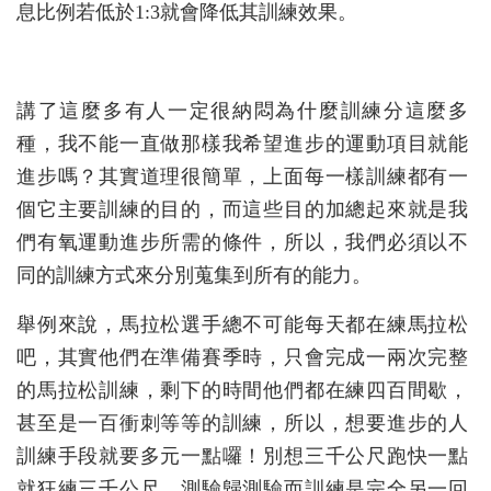
息比例若低於1:3就會降低其訓練效果。
講了這麼多有人一定很納悶為什麼訓練分這麼多
種，我不能一直做那樣我希望進步的運動項目就能
進步嗎？其實道理很簡單，上面每一樣訓練都有一
個它主要訓練的目的，而這些目的加總起來就是我
們有氧運動進步所需的條件，所以，我們必須以不
同的訓練方式來分別蒐集到所有的能力。
舉例來說，馬拉松選手總不可能每天都在練馬拉松
吧，其實他們在準備賽季時，只會完成一兩次完整
的馬拉松訓練，剩下的時間他們都在練四百間歇，
甚至是一百衝刺等等的訓練，所以，想要進步的人
訓練手段就要多元一點囉！別想三千公尺跑快一點
就狂練三千公尺，測驗歸測驗而訓練是完全另一回