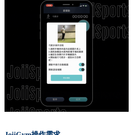
JoiiGym操作需求