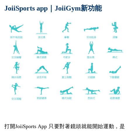
JoiiSports app｜JoiiGym新功能
打開JoiiSports App 只要對著鏡頭就能開始運動，是