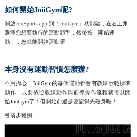
如何開始JoiiGym呢?
開啟JoiiSports app 到「JoiiGym」功能鍵，在右上角
選擇您想要執行的運動類型，然後按「開始運
動」，您就能開始運動囉!
本身沒有運動習慣怎麼辦?
不用擔心！
JoiiGym的
每個運動都會有教練示範標準
動作，只要依照教練動作與前導操作流程就可以開
始JoiiGym了！但開始前還是要記得先熱身喔！
弓箭步範例: