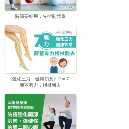
關節要好用，先控制體重
《強化三力，健康如意》Part 7：
膝蓋有力，拐杖離去