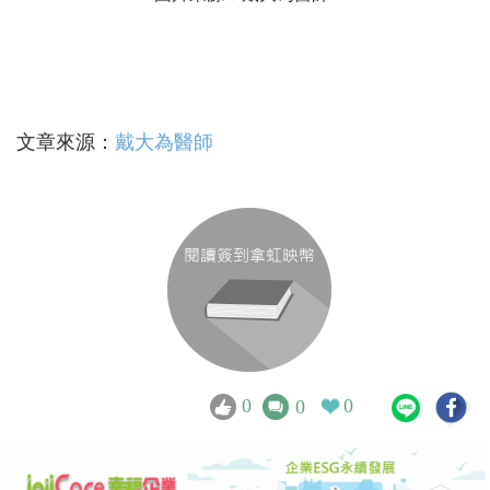
文章來源：
戴大為醫師
0
0
0