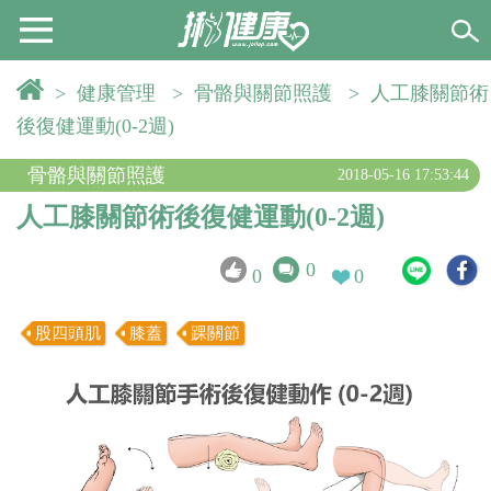
>
健康管理
>
骨骼與關節照護
>
人工膝關節術
後復健運動(0-2週)
骨骼與關節照護
2018-05-16 17:53:44
人工膝關節術後復健運動(0-2週)
0
0
0
股四頭肌
膝蓋
踝關節