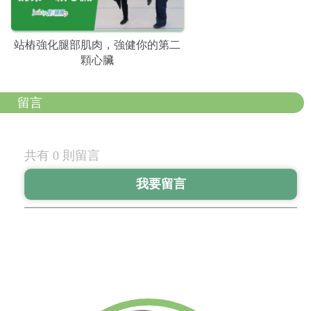
站樁強化腿部肌肉，強健你的第二
顆心臟
留言
共有 0 則留言