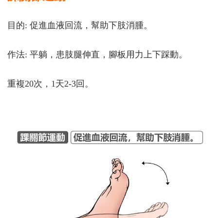
目的: 促進血液回流，幫助下肢消腫。
作法: 平躺，患肢腿伸直，腳板用力上下踩動。
重複20次，1天2-3回。