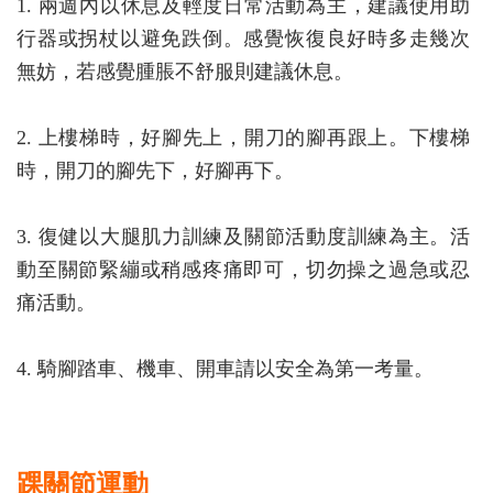
1. 兩週內以休息及輕度日常活動為主，建議使用助
行器或拐杖以避免跌倒。感覺恢復良好時多走幾次
無妨，若感覺腫脹不舒服則建議休息。
2. 上樓梯時，好腳先上，開刀的腳再跟上。下樓梯
時，開刀的腳先下，好腳再下。
3. 復健以大腿肌力訓練及關節活動度訓練為主。活
動至關節緊繃或稍感疼痛即可，切勿操之過急或忍
痛活動。
4. 騎腳踏車、機車、開車請以安全為第一考量。
踝關節運動