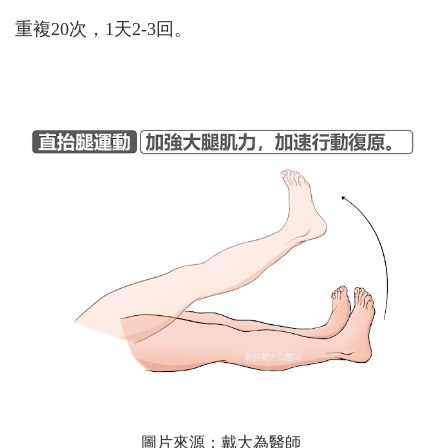
重複20次，1天2-3回。
圖片來源：戴大為醫師