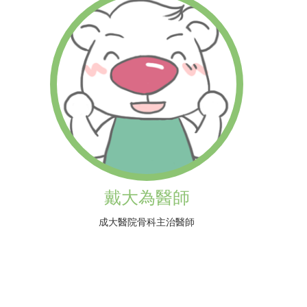
戴大為醫師
成大醫院骨科主治醫師