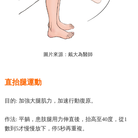
圖片來源：戴大為醫師
直抬腿運動
目的: 加強大腿肌力，加速行動復原。
作法: 平躺，患肢腿用力伸直後，抬高至40度，從1
數到5才慢慢放下，停5秒再重複。