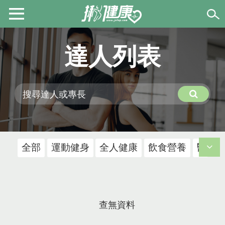
達人列表
全部
運動健身
全人健康
飲食營養
醫療
查無資料