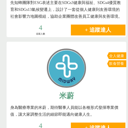
先知蜂團隊對ESG表述主要在SDGs3健康與福祉、SDGs4優質教
育和SDGs13氣候變遷上，設計了一套從個人健康到友善環境的
社會影響力地圖模組，協助企業團體改善員工健康與友善環境。
4
+ 追蹤達人
追蹤人數
全人健康
飲食營養
米蔚
身為醫療專業的米蔚，期待醫事人員能以各種形式發揮專業價
值，讓大家調整生活的細節即能邁向健康人生。
4
+ 追蹤達人