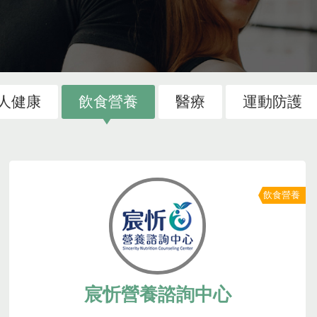
人健康
飲食營養
醫療
運動防護
飲食營養
宸忻營養諮詢中心