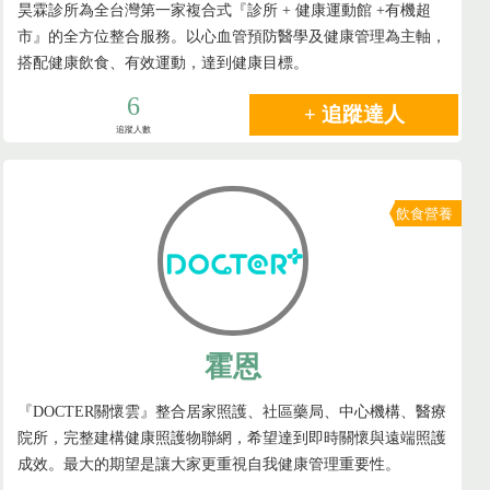
昊霖診所為全台灣第一家複合式『診所 + 健康運動館 +有機超
市』的全方位整合服務。以心血管預防醫學及健康管理為主軸，
搭配健康飲食、有效運動，達到健康目標。
6
+ 追蹤達人
追蹤人數
飲食營養
霍恩
『DOCTER關懷雲』整合居家照護、社區藥局、中心機構、醫療
院所，完整建構健康照護物聯網，希望達到即時關懷與遠端照護
成效。最大的期望是讓大家更重視自我健康管理重要性。