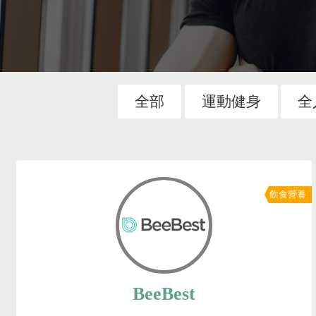
全部
運動健身
全
飲食營養
BeeBest