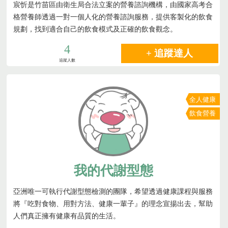
宸忻是竹苗區由衛生局合法立案的營養諮詢機構，由國家高考合
格營養師透過一對一個人化的營養諮詢服務，提供客製化的飲食
規劃，找到適合自己的飲食模式及正確的飲食觀念。
4
+ 追蹤達人
追蹤人數
全人健康
飲食營養
我的代謝型態
亞洲唯一可執行代謝型態檢測的團隊，希望透過健康課程與服務
將『吃對食物、用對方法、健康一輩子』的理念宣揚出去，幫助
人們真正擁有健康有品質的生活。