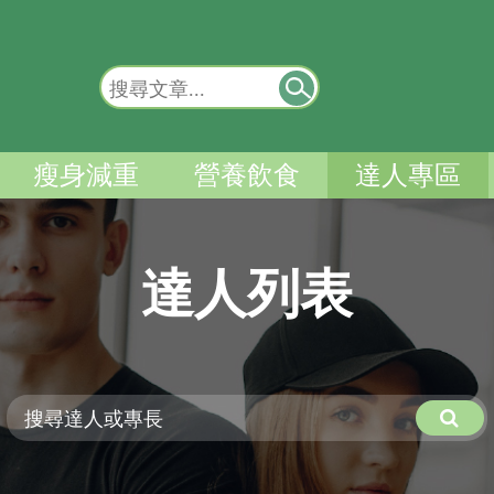
瘦身減重
營養飲食
達人專區
達人列表