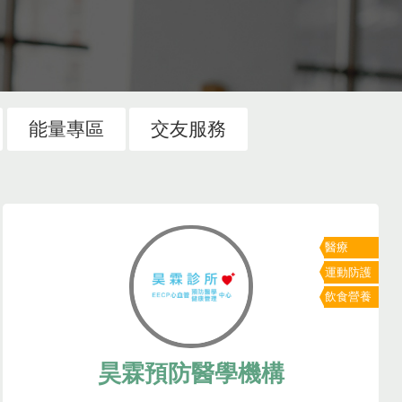
能量專區
交友服務
醫療
運動防護
飲食營養
昊霖預防醫學機構