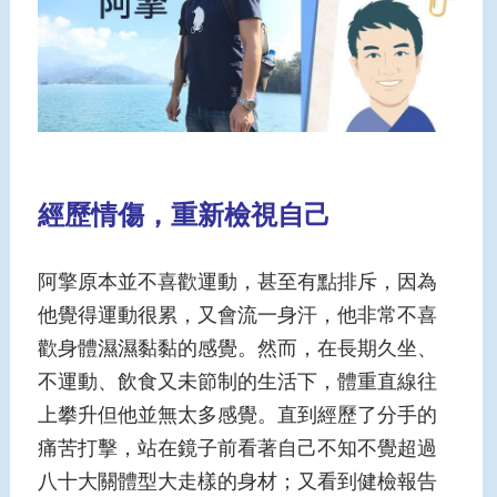
經歷情傷，重新檢視自己
阿擎原本並不喜歡運動，甚至有點排斥，因為
他覺得運動很累，又會流一身汗，他非常不喜
歡身體濕濕黏黏的感覺。然而，在長期久坐、
不運動、飲食又未節制的生活下，體重直線往
上攀升但他並無太多感覺。直到經歷了分手的
痛苦打擊，站在鏡子前看著自己不知不覺超過
八十大關體型大走樣的身材；又看到健檢報告