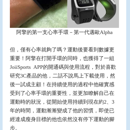
阿擎的第一支心率手環－第一代邁歐Alpha
但，僅有心率就夠了嗎？運動後要看到數據更
重要！阿擎在打開手環的同時，也獲得了一組
JoiiSports APP的開通碼與使用流程，對於喜歡
研究3C產品的他，二話不說馬上下載使用，然
後一試成主顧！在持續使用的過程中他確實感
受到了心率手環的重要性，並更加瞭解自己在
運動時的狀況，從開始使用持續到現在約2、3
年的時間，運動漸漸變成了他的習慣，即使已
經達成瘦身目標的他也依然沒有停下運動的腳
步。