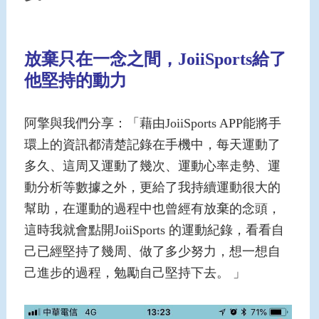
放棄只在一念之間，JoiiSports給了
他堅持的動力
阿擎與我們分享：「藉由JoiiSports APP能將手
環上的資訊都清楚記錄在手機中，每天運動了
多久、這周又運動了幾次、運動心率走勢、運
動分析等數據之外，更給了我持續運動很大的
幫助，在運動的過程中也曾經有放棄的念頭，
這時我就會點開JoiiSports 的運動紀錄，看看自
己已經堅持了幾周、做了多少努力，想一想自
己進步的過程，勉勵自己堅持下去。 」