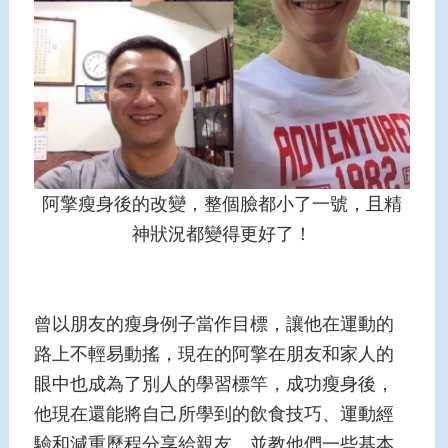
阿擎瘦身後的改變，整個臉都小了一號，且精
神狀況都變得更好了！
曾以朋友的瘦身例子當作目標，讓他在運動的
路上不輕易動搖，現在的阿擎在朋友和家人的
眼中也成為了別人的學習標竿，成功瘦身後，
他現在還能將自己所學到的飲食技巧、運動經
驗和減重歷程分享給親友，並教他們一些基本