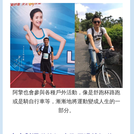
阿擎也會參與各種戶外活動，像是舒跑杯路跑
或是騎自行車等，漸漸地將運動變成人生的一
部分。