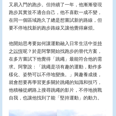
又易入門的跑步。但持續了一年，他漸漸發現
跑步其實並不適合自己，他不喜歡一成不變，
在同一個區域跑久了總是想嘗試新的路線，但
要不停地找新的跑步路線又讓他覺得麻煩。
他開始思考要如何讓運動融入日常生活中並
持
之以恆
呢？於是阿擎開始找跑步的替代方案，
在多方嘗試下他覺得「跳繩」最能符合他的需
求。阿擎說：「跳繩是項有趣的運動，動作多
樣化、姿勢可以不停地變換。」興趣養成後，
就會想要再學習更多關於跳繩的知識和技巧，
他積極從網路上搜尋跳繩的影片，不停地挑戰
自我，也讓他找到了能「堅持運動」的動力。