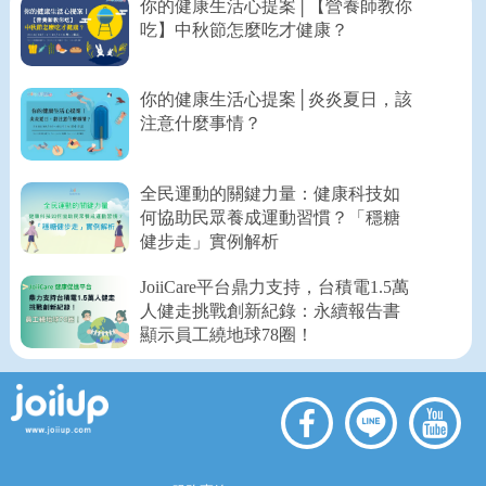
你的健康生活心提案│【營養師教你
吃】中秋節怎麼吃才健康？
你的健康生活心提案│炎炎夏日，該
注意什麼事情？
全民運動的關鍵力量：健康科技如
何協助民眾養成運動習慣？「穩糖
健步走」實例解析
JoiiCare平台鼎力支持，台積電1.5萬
人健走挑戰創新紀錄：永續報告書
顯示員工繞地球78圈！