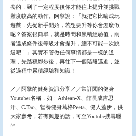
養的，到了一定程度後你才能往上提升並挑戰
難度較高的動作。阿擎說：「就把它比喻成玩
遊戲，先從新手開始，若想要升等你會怎麼做
呢？答案很簡單，就是時間和累積經驗值，兩
者達成條件後等級才會提升，總不可能一次跳
級吧！」其實不管做任何事情都是一樣的道
理，先踏穩腳步後，再往下一個階段邁進，並
從過程中累積經驗和知識！
／／阿擎的健身資訊分享／／常訂閱的健身
Youtuber名稱，如：Athlean-X、館長成吉思
汗、C.Tao、營養健身葛格Peeta、健人蓋伊，供
大家參考，若有興趣的話，可至Youtube搜尋喔
^^