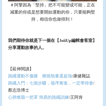
＃阿擎因為「堅持」把不可能變成可能，正在
減重的你或是想要開始運動的你，只要能夠堅
持，相信你也做得到！
我們期待你就是下一個在【JoiiUp編輯會客室】
分享運動故事的人。
【延伸閱讀】
跳繩運動不傷膝 燃燒熱量還超強
/康健雜誌
跳繩入門：七個步驟，循序漸進，一定學得會
/
蔡志浩博士
心肺燃脂一把罩 簡易的跳繩訓練
/王阿肯