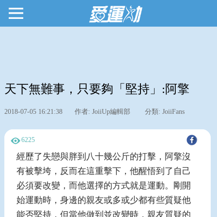
天下無難事，只要夠「堅持」:阿擎
2018-07-05 16:21:38
作者: JoiiUp編輯部
分類: JoiiFans
6225
經歷了失戀與胖到八十幾公斤的打擊，阿擎沒
有被擊垮，反而在這重擊下，他醒悟到了自己
必須要改變，而他選擇的方式就是運動。剛開
始運動時，身邊的親友或多或少都有些質疑他
能否堅持，但當他做到並改變時，親友質疑的