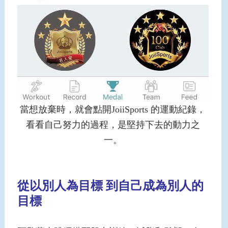
當想放棄時，就會點開JoiiSports 的運動紀錄，
看看自己努力的過程，是堅持下去的動力之
一。
從以別人為目標 到自己成為別人的
目標