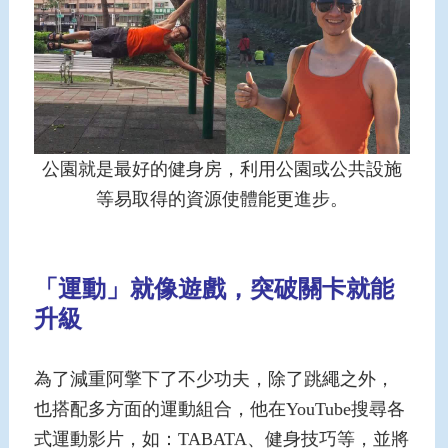
公園就是最好的健身房，利用公園或公共設施
等易取得的資源使體能更進步。
「運動」就像遊戲，突破關卡就能
升級
為了減重阿擎下了不少功夫，除了跳繩之外，
也搭配多方面的運動組合，他在YouTube搜尋各
式運動影片，如：TABATA、健身技巧等，並將