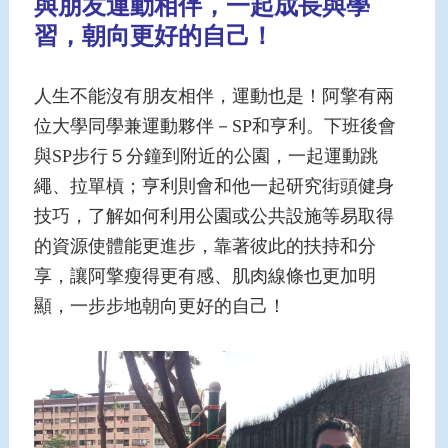
與朋友運動相伴，一起成長與學
習，朝向更好的自己！
人生不能沒有朋友相伴，運動也是！阿擎有兩
位大學同學兼運動夥伴－SP和亨利。下班後會
與SP步行５分鐘到附近的公園，一起運動跳
繩、拉單槓；亨利則會和他一起研究街頭健身
技巧，了解如何利用公園或公共設施等易取得
的資源使體能更進步，靠著彼此的扶持和分
享，讓阿擎瘦得更有感、肌肉線條也更加明
顯，一步步地朝向更好的自己！