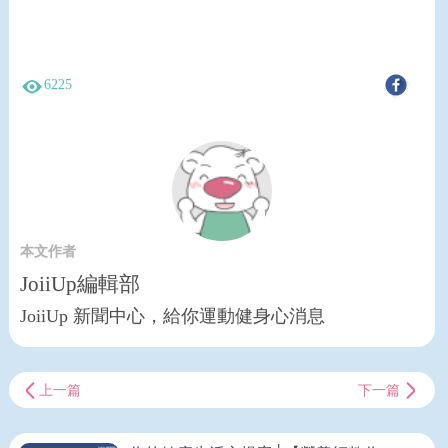
6225
本文作者
JoiiUp編輯部
JoiiUp 新聞中心，給你運動健身心消息
上一篇
下一篇