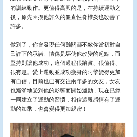
的訓練動作。更值得高興的是，在持續運動之
後，原先困擾他許久的僵直性脊椎炎也改善了
許多。
做到了，你會發現任何難關都不敵你當初對自
己許下的承諾。情傷是驅使他改變的起點，而
堅持則讓他成功，這個過程很踏實、很值得、
很有趣。愛上運動並成功瘦身的阿擎變得更加
有自信，目前也已有交往兩年多的女友，女友
也漸漸地受到他的影響而開始運動，現在已經
一同建立了運動的習慣，相信這段感情有了運
動的加乘，也會變得更加親密！