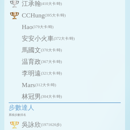
江承翰
(410大卡/時)
CCHung
(395大卡/時)
Hao
(379大卡/時)
安安小火車
(372大卡/時)
馬國文
(370大卡/時)
温育政
(367大卡/時)
李明遠
(321大卡/時)
Mars
(312大卡/時)
林冠男
(304大卡/時)
步數達人
累積步數排名
吳詠欣
(1971626步)