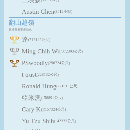
Austin Chen
(3512小時)
翻山越嶺
累積爬升高度排名
達
(742142公尺)
Ming Chih Wu
(372303公尺)
PSwoodly
(256724公尺)
t trust
(228132公尺)
Ronald Hung
(221613公尺)
亞米漁
(158891公尺)
Cary Ku
(157324公尺)
Yu Tzu Shih
(142333公尺)