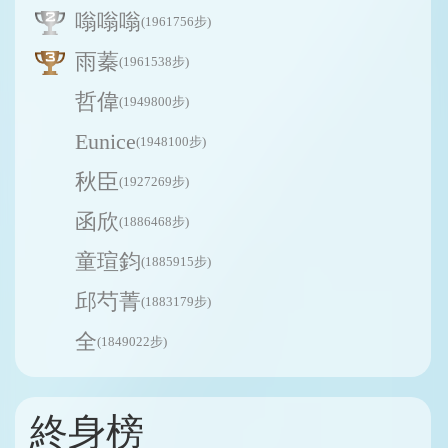
嗡嗡嗡
(1961756步)
雨蓁
(1961538步)
哲偉
(1949800步)
Eunice
(1948100步)
秋臣
(1927269步)
函欣
(1886468步)
童瑄鈞
(1885915步)
邱芍菁
(1883179步)
全
(1849022步)
終身榜