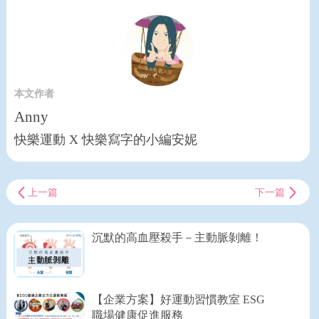
本文作者
Anny
快樂運動 X 快樂寫字的小編安妮
上一篇
下一篇
沉默的高血壓殺手－主動脈剝離！
【企業方案】好運動習慣教室 ESG
職場健康促進服務