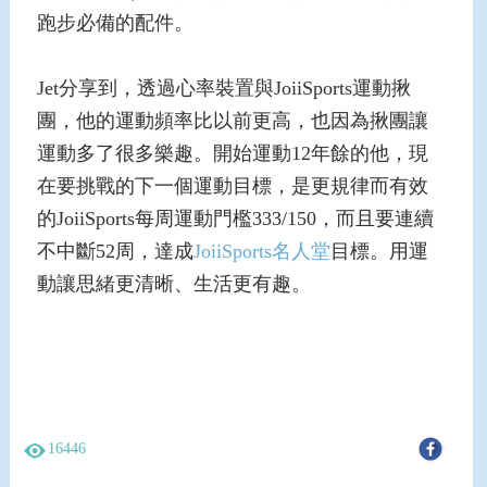
跑步必備的配件。
Jet分享到，透過心率裝置與JoiiSports運動揪
團，他的運動頻率比以前更高，也因為揪團讓
運動多了很多樂趣。開始運動12年餘的他，現
在要挑戰的下一個運動目標，是更規律而有效
的JoiiSports每周運動門檻333/150，而且要連續
不中斷52周，達成
JoiiSports名人堂
目標。用運
動讓思緒更清晰、生活更有趣。
16446