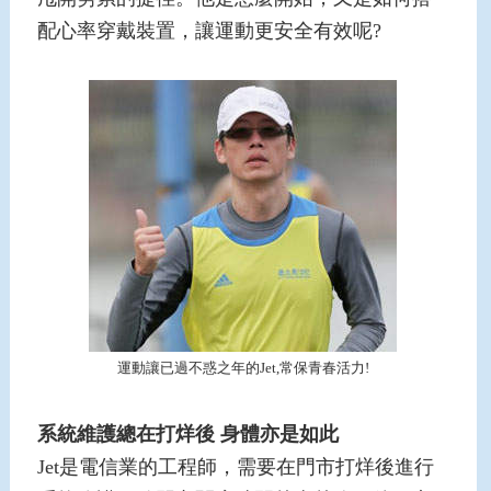
配心率穿戴裝置，讓運動更安全有效呢?
運動讓已過不惑之年的Jet,常保青春活力!
系統維護總在打烊後
身體亦是如此
Jet是電信業的工程師，需要在門市打烊後進行