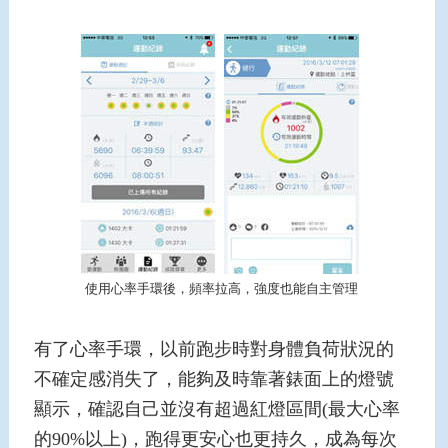
使用心率手環後，頻率拉高，強度也能自主管理
有了心率手環，以前跑步時對身體負荷狀況的
不確定感消失了，能夠及時靠著錶面上的燈號
顯示，確認自己並沒有超過紅燈區間(最大心率
的90%以上)，跑得更安心也更持久，成為每次