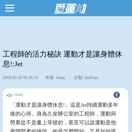
工程師的活力秘訣 運動才是讓身體休
息!:Jet
2016-03-20 00:36:33
作者: Anny
分類: JoiiFans
16446
「運動才是讓身體休息!」這是Jet持續運動多年
後的心得。身為久坐辦公室的工程師，運動與
勞累從不是畫上等號的，甚至可以說運動是他
甩開勞累的捷徑。他是怎麼開始，又是如何搭