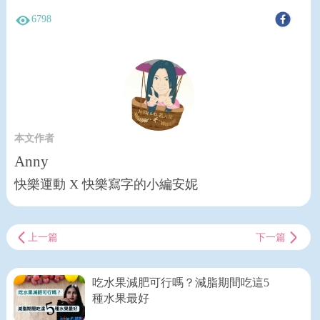
6798
本文作者
Anny
快樂運動 X 快樂寫字的小編安妮
上一篇
下一篇
吃水果減肥可行嗎？減脂期間吃這5
種水果最好