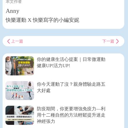
本文作者
Anny
快樂運動 X 快樂寫字的小編安妮
上一篇
下一篇
你的健康生活心提案｜日常微運動
健康UP!活力UP!
你今天運動了沒？親身體驗走路五
大好處
防疫期間，你更要增強免疫力—利
用十二種自然的方法輕鬆提升迷走
神經張力