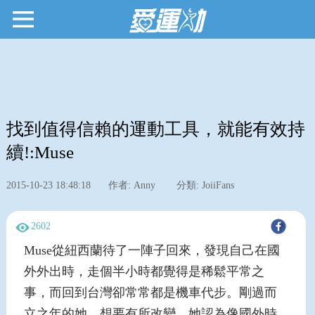
找到值得信賴的運動工具，就能有效持
續!:Muse
2015-10-23 18:48:18
作者: Anny
分類: JoiiFans
2602
Muse從紐西蘭待了一陣子回來，發現自己在國
外外出時，走個半小時都覺得是稀鬆平常之
事，而回到台灣卻常常都是機車代步。剛過而
立之年的她，想要有所改變，她認為像國外時