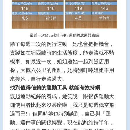
最近一次Muse執行例行運動的成果與路線
除了每週三次的例行運動，她也會把握機會，
實踐如在紐西蘭時的生活態度，能走路就不騎
機車。如最近一次，姐姐邀她一起到飯店用
餐，大概六公里的距離，她特別叮嚀姐姐不用
來接她，自行走路過去。
找到值得信賴的運動工具
就能有效持續
談起運動紀錄的養成，她笑說「跟很多運動大
咖使用者比起來沒甚麼啦，我只是每週低空飛
過而已!」但同時她也特別談到，自己與「運
動」這件事的關係轉變，現在能夠維持半年，