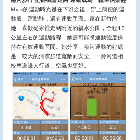
臨河步行
把握機會走路
運動成為一種生活樂趣
Muse的運動時光是在下班之後，穿上簡便的運
動服、運動鞋，還有運動手環。家在新竹的
她，喜歡從家裡走到附近的親水公園，全程4.5
公里左右的運動路程，她盡可能將運動強度保
持在有效運動區間。她分享，臨河運動的好處
是，較大的河濱步道寬敞而安全、一旁河道相
較車道邊人行道，空氣也更好。