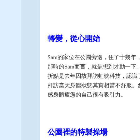
轉變，從心開始
Sam的家位在公園旁邊，住了十幾
那時的Sam而言，就是想到才動一下
折點是去年因故拜訪虹映科技，認識了J
拜訪當天身體狀態其實相當不舒服。
感身體疲憊的自己很有吸引力。
公園裡的特製操場