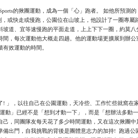
iSports的揪團運動，成為一個「心」跑者。 如他所預測
報到，或快走或慢跑，公園位在山坡上，他設計了一圈專屬
斜坡道、宜等速慢跑的平面走道，上上下下一圈，約莫八
時間，每次運動他大概走四趟。他的運動場更擴展到辦公
積有效運動的時間。
了! 」，以往自己在公園運動，天冷些、工作忙些就窩在
，「運動」已經不是「想到才動一下」，而是「想辦法多動
自己，同團隊友每天花了多少時間運動，又在這次揪團中
準備出門，自我挑戰的背後是團體意志力的加持! 跑過公