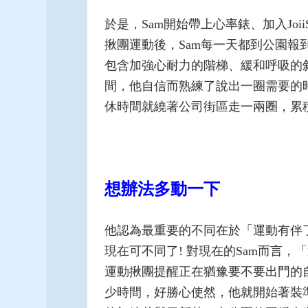
於是，Sam開始帶上心率錶、加入Joi
揪團運動後，Sam每一天都到公園
包含加強心耐力的階梯、緩和呼吸的
間，他自信而熟練了說出一圈需要的
休時間就繞著公司街區走一兩圈，累
想辦法多動一下
他認為最重要的不同在於「運動有伴
現在可不同了! 對現在的Sam而言
運動揪團提醒正在猶豫要不要出門的
少時間，好勝心使然，他就開始著裝