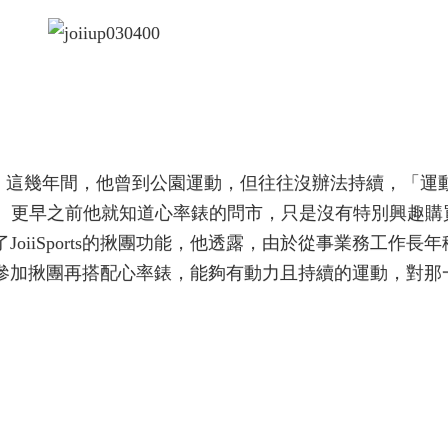
年，這幾年間，他曾到公園運動，但往往沒辦法持續，「運
。 更早之前他就知道心率錶的問市，只是沒有特別興趣購
oiiSports的揪團功能，他透露，由於從事業務工作長年
參加揪團再搭配心率錶，能夠有動力且持續的運動，對那