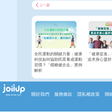
上一篇
全民運動的關鍵力量：健康
「健康促進」
科技如何協助民眾養成運動
追求身心靈舒
習慣？「穩糖健步走」實例
解析
關於我們
服務條款
隱私權政策
聯