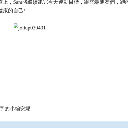
道上，Sam將繼續跑完今天運動目標，跟雲端隊友們，跑
健康的自己!
寫字的小編安妮