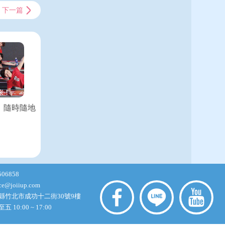
下一篇
，隨時隨地
506858
ice@joiiup.com
縣竹北市成功十二街30號9樓
10:00 ~ 17:00