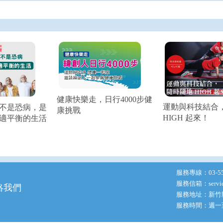
健康快樂走，日行4000步健
運動與科技結合
不是恐病，是
康挑戰
HIGH 起來！
適平衡的生活
服務專線：
03-5
服務信箱：
serv
絡我們
服務地址：
新竹
服務時間：週一至五 