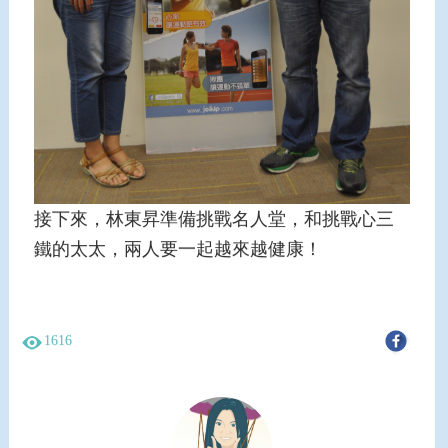
接下來，林東昇準備挑戰名人堂，和挑戰心三
鐵的太太，兩人要一起越來越健康！
1616