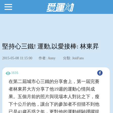
堅持心三鐵! 運動,以愛接棒: 林東昇
2015-05-08 11:15:00
作者: Anny
分類: JoiiFans
1616
在第二屆城市心三鐵的分享會上，第一屆完賽
者林東昇大方分享了他19週的運動心情與成
果。五個月前的照片與現場本人對比之下，瘦
下十公斤的他，讓台下的參加者不但猜不到他
已是41歲不惑之年，更對他的運動經驗踴躍提