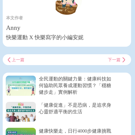
本文作者
Anny
快樂運動 X 快樂寫字的小編安妮
上一篇
下一篇
全民運動的關鍵力量：健康科技如
何協助民眾養成運動習慣？「穩糖
健步走」實例解析
「健康促進」不是恐病，是追求身
心靈舒適平衡的生活
健康快樂走，日行4000步健康挑戰