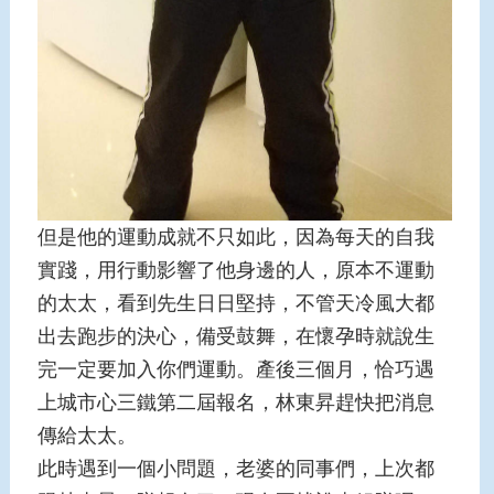
但是他的運動成就不只如此，因為每天的自我
實踐，用行動影響了他身邊的人，原本不運動
的太太，看到先生日日堅持，不管天冷風大都
出去跑步的決心，備受鼓舞，在懷孕時就說生
完一定要加入你們運動。產後三個月，恰巧遇
上城市心三鐵第二屆報名，林東昇趕快把消息
傳給太太。
此時遇到一個小問題，老婆的同事們，上次都