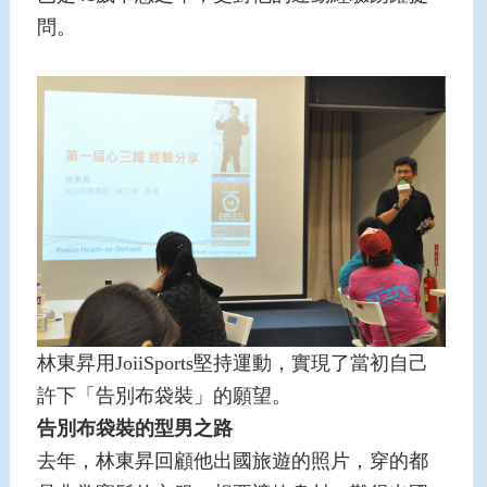
問。
林東昇用JoiiSports堅持運動，實現了當初自己
許下「告別布袋裝」的願望。
告別布袋裝的型男之路
去年，林東昇回顧他出國旅遊的照片，穿的都