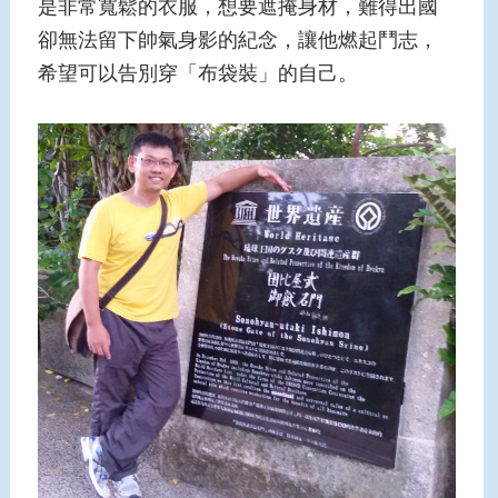
是非常寬鬆的衣服，想要遮掩身材，難得出國
卻無法留下帥氣身影的紀念，讓他燃起鬥志，
希望可以告別穿「布袋裝」的自己。