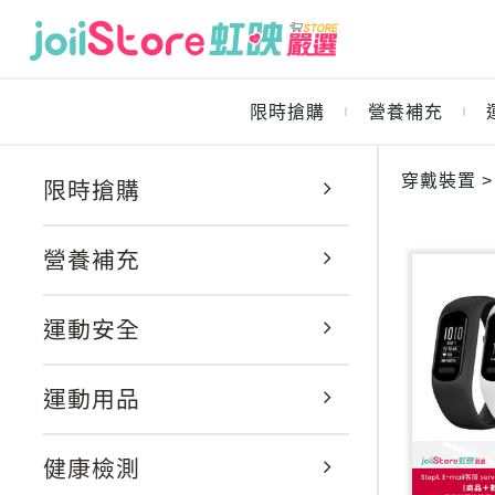
限時搶購
營養補充
｜
｜
穿戴裝置 >
限時搶購
營養補充
運動安全
運動用品
健康檢測