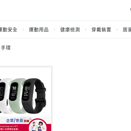
運動安全
運動用品
健康檢測
穿戴裝置
居
｜
｜
｜
｜
 手環