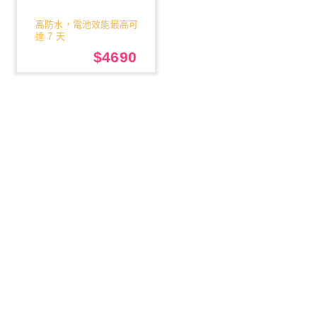
高防水，電池效能最高可
達 7 天
$4690