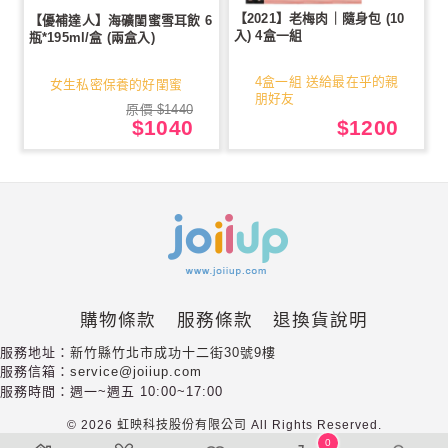
【2021】老梅肉｜隨身包 (10
【優補達人】海礦閨蜜雪耳飲 6
入) 4盒一組
瓶*195ml/盒 (兩盒入)
4盒一組 送給最在乎的親
女生私密保養的好閨蜜
朋好友
原價 $1440
$1040
$1200
購物條款
服務條款
退換貨說明
服務地址：
新竹縣竹北市成功十二街30號9樓
服務信箱：
service@joiiup.com
服務時間：週一~週五 10:00~17:00
©
2026
虹映科技股份有限公司
All
Rights
Reserved.
0