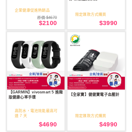
企業健康促進熱銷品
限定匯款方式購買
原價 $4670
$2100
$3990
【GARMIN】vivosmart 5 進階
【全家寶】健健寶電子血壓計
版健康心率手環
高防水，電池效能最高可
達 7 天
限定匯款方式購買
$4690
$4990