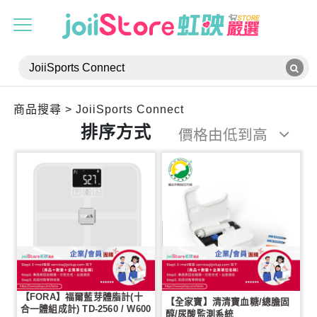
?>
商品搜尋 > JoiiSports Connect
排序方式
價格由低到高
【FORA】福爾藍芽體脂計(十
【全家寶】清清寶血糖/總膽固
合一體組成計) TD-2560 / W600
醇/尿酸監測系統