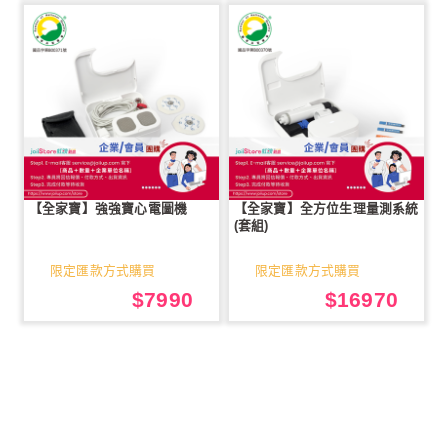
【全家寶】強強寶心電圖機
【全家寶】全方位生理量測系統
(套組)
限定匯款方式購買
限定匯款方式購買
$7990
$16970