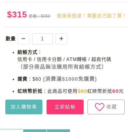
$315
瘦身新態度！美麗自己說了算！
原價：$350
數量
結帳方式
：
信用卡 / 信用卡分期 / ATM轉帳 / 超商代碼
（部分商品無法適用所有結帳方式）
(消費滿$1000免運費)
運費
：
$60
$60
60
虹映幣折抵
：
此商品可使用
虹映幣折抵
元
加入購物車
立即結帳
收藏