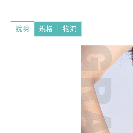
說明
規格
物流