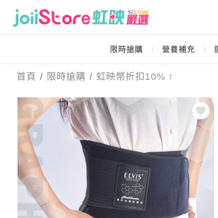
限時搶購
營養補充
｜
｜
首頁
限時搶購
虹映幣折扣10% ↑