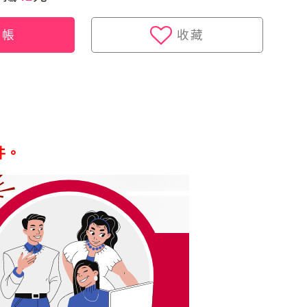
結帳
收藏
件。