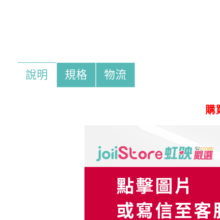
說明
規格
物流
購