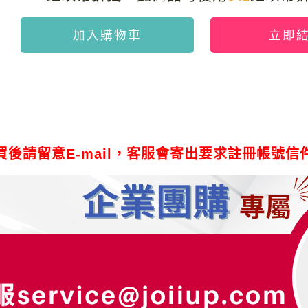
加入購物車
立即
買後請留意E-mail，客服會寄出要求註冊帳號信