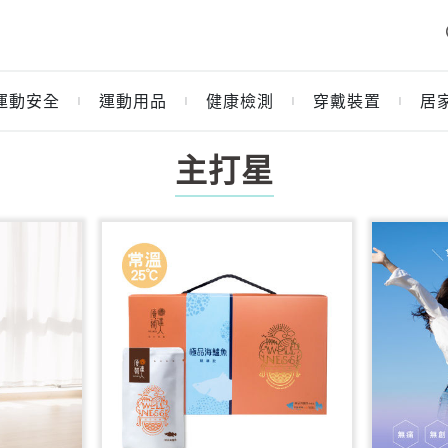
運動安全
運動用品
健康檢測
穿戴裝置
居
｜
｜
｜
｜
主打星