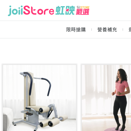
限時搶購
營養補充
｜
｜