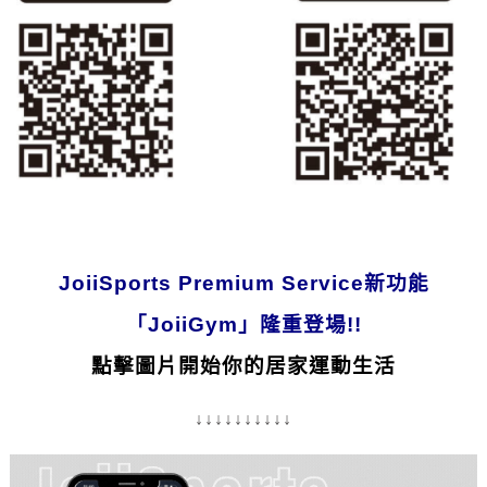
JoiiSports Premium Service新功能
「JoiiGym」隆重登場!!
點擊圖片開始你的居家運動生活
↓↓↓↓↓↓↓↓↓↓