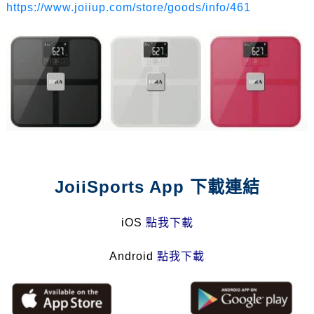
https://www.joiiup.com/store/goods/info/461
JoiiSports App 下載連結
iOS
點我下載
Android
點我下載