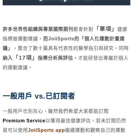
「單項」
許多世界性組織與專業國際期刊
都會針對
健康
指標做運動建議，
而JoiiSports的「個人化運動計畫建
議」
，整合了數十篇具有代表性的醫學指引與研究，同時
「17項」
納入
指標分析與評估，
才能研發出專屬於個人
的運動建議。
一般用戶 vs.已訂閱者
一般用戶也別灰心，雖然我們希望大家都能訂閱
Premium Service
以獲得最佳健康評估，若未訂閱仍然
是可以使用
JoiiSports app
繼續運動和觀察自己的運動