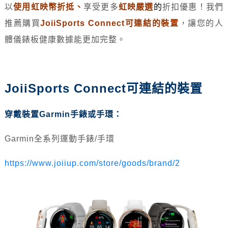
以
使用虹映幣折抵
、
享受更多
虹映嚴選
的
折扣優惠！我們
推薦購買
JoiiSports Connect可連結的裝置
，讓您的人
體儀錶板健康數據能更加完整。
JoiiSports Connect可連結的裝置
穿戴裝置Garmin手錶或手環：
Garmin全系列運動手錶/手環
https://www.joiiup.com/store/goods/brand/2