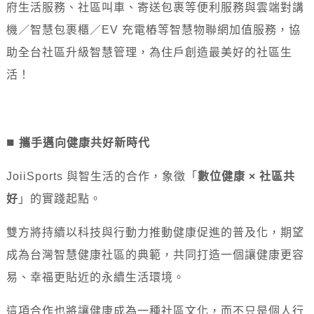
府生活服務、社區叫車、寄送包裹等便利服務與雲端對講
機／智慧包裹櫃／EV 充電樁等智慧物聯網加值服務，協
助全台社區升級智慧管理，為住戶創造最美好的社區生
活！
■
攜手邁向健康共好新時代
JoiiSports 與智生活的合作，象徵「
數位健康 × 社區共
好
」的實踐起點。
雙方將持續以科技與行動力推動健康促進的普及化，期望
成為台灣智慧健康社區的典範，共同打造一個讓健康更容
易、幸福更貼近的永續生活環境。
這項合作也將讓健康成為一種社區文化，而不只是個人行