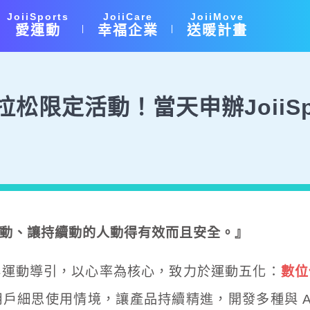
JoiiSports
JoiiCare
JoiiMove
愛運動
幸福企業
送暖計畫
|
|
松限定活動！當天申辦JoiiS
動、讓持續動的人動得有效而且安全。』
康促進與運動導引，以心率為核心，致力於運動五化：
數位
戶細思使用情境，讓產品持續精進，開發多種與 A