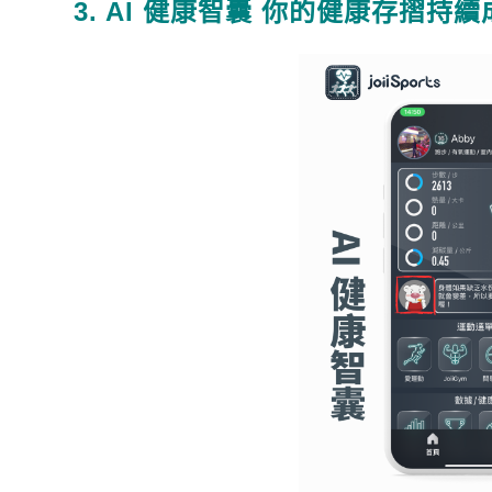
3. AI
健康智囊
你的健康存摺持續