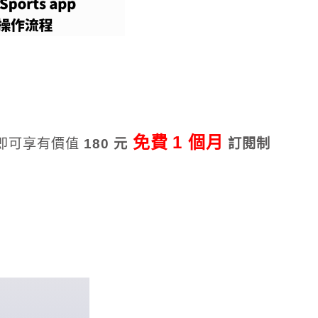
免費
1 個月
即可享有價值
180 元
訂閱制