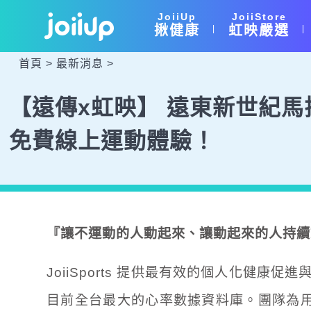
JoiiUp
JoiiStore
揪健康
虹映嚴選
|
|
首頁
>
最新消息
>
【遠傳x虹映】 遠東新世紀馬拉
免費線上運動體驗！
『讓不運動的人動起來、讓動起來的人持續
JoiiSports 提供最有效的個人化健
目前全台最大的心率數據資料庫。團隊為用