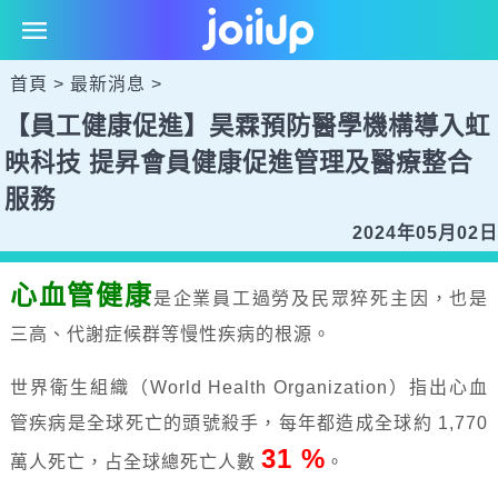
首頁
>
最新消息
>
【員工健康促進】昊霖預防醫學機構導入虹
映科技 提昇會員健康促進管理及醫療整合
服務
2024年05月02日
心血管健康
是企業員工過勞及民眾猝死主因，也是
三高、代謝症候群等慢性疾病的根源。
世界衛生組織（World Health Organization）指出心血
管疾病是全球死亡的頭號殺手，每年都造成全球約 1,770
31 %
萬人死亡，占全球總死亡人數
。