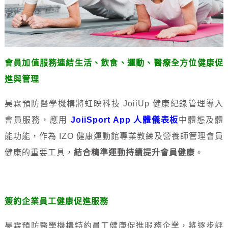
會員加值服務連結生活、飲食、運動、醫療全方位健康促
進與管理
昊霖預防醫學機構將虹映科技 JoiiUp 健康紀錄管理導入
會員服務，應用
JoiiSport App 人體儀表板
中體態及體
能功能，作為 IZO 健康運動館專業教練及營養師管理會員
健康的重要工具，
結合精準運動持續提升會員健康
。
簽約企業員工健康促進服務
昊霖預防醫學機構特約員工健康促進服務企業，將逐步評