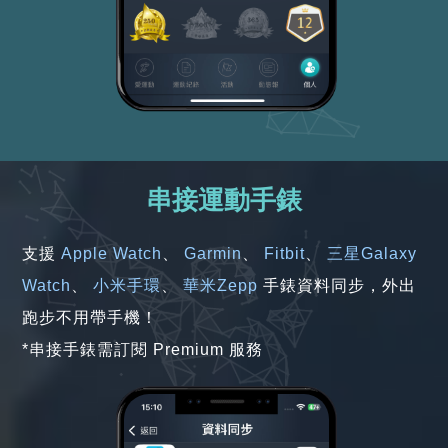
串接運動手錶
支援
Apple Watch
、
Garmin
、
Fitbit
、
三星Galaxy
Watch
、
小米手環
、
華米Zepp
手錶資料同步，外出
跑步不用帶手機！
*串接手錶需訂閱 Premium 服務