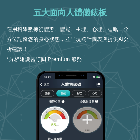
五大面向人體儀錶板
運用科學數據從體態、體能、生理、心理、睡眠，全
方位記錄您的身心狀態，並呈現統計圖表與提供AI分
析建議！
*分析建議需訂閱 Premium 服務