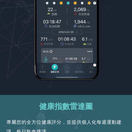
健康指數雷達圖
專屬您的全方位健康評分，並提供個人化每週運動建
議、每日飲食建議。