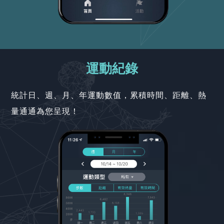
運動紀錄
統計日、週、月、年運動數值，累積時間、距離、熱
量通通為您呈現！