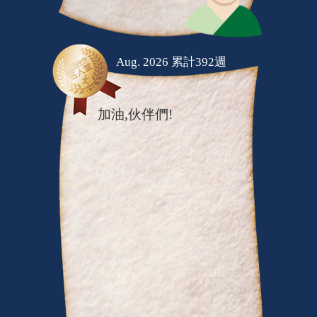
Aug. 2026 累計392週
加油,伙伴們!