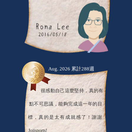
Aug. 2026 累計288週
很感動自己這麼堅持，真的有
點不可思議，能夠完成這一年的目
標，真的是太有成就感了！謝謝
Joiisports!