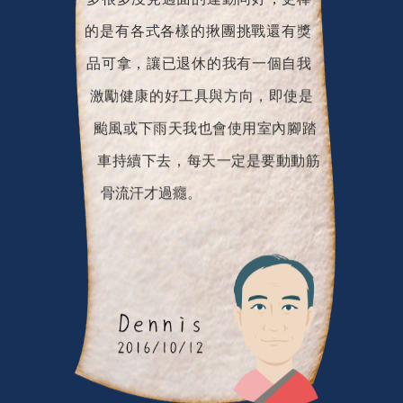
的是有各式各樣的揪團挑戰還有獎
品可拿，讓已退休的我有一個自我
激勵健康的好工具與方向，即使是
颱風或下雨天我也會使用室內腳踏
車持續下去，每天一定是要動動筋
骨流汗才過癮。