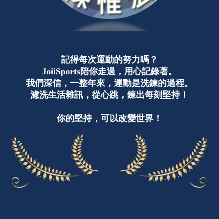
記得每次運動的努力嗎？
JoiiSports陪你走過，用心記錄著。
我們深信，一整年來，運動是洗鍊的過程。
濾洗生活雜訊，從心跳，鍊出每刻堅持！
你的堅持，可以改變世界！