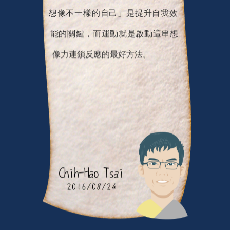
樣子，還可以是什麼樣子？「能夠
想像不一樣的自己」是提升自我效
能的關鍵，而運動就是啟動這串想
像力連鎖反應的最好方法。