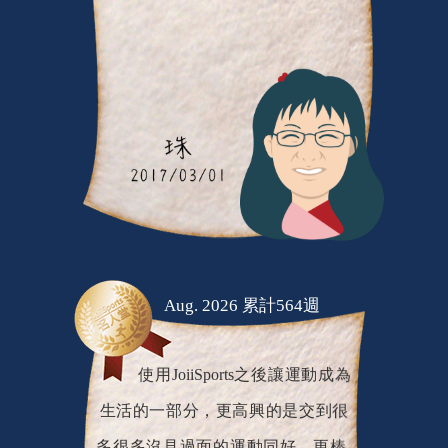
Aug. 2026 累計564週
使用JoiiSports之後讓運動成為
生活的一部分，更高興的是交到很
多很多沒見過面的運動同好，更棒