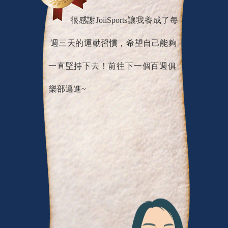
很感謝JoiiSports讓我養成了每
週三天的運動習慣，希望自己能夠
一直堅持下去！前往下一個百週俱
樂部邁進~