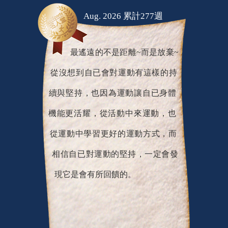
Aug. 2026 累計277週
最遙遠的不是距離~而是放棄~
從沒想到自已會對運動有這樣的持
續與堅持，也因為運動讓自已身體
機能更活耀，從活動中來運動，也
從運動中學習更好的運動方式，而
相信自已對運動的堅持，一定會發
現它是會有所回饋的。