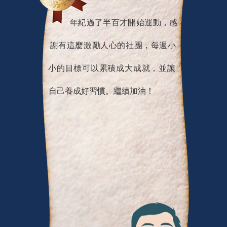
年紀過了半百才開始運動，感
謝有這麼激勵人心的社團，每週小
小的目標可以累積成大成就，並讓
自己養成好習慣。繼續加油！