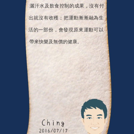
灑汗水及飲食控制的成果，沒有付
出就沒有收穫；把運動漸漸融為生
活的一部份，會發現原來運動可以
帶來快樂及無價的健康。