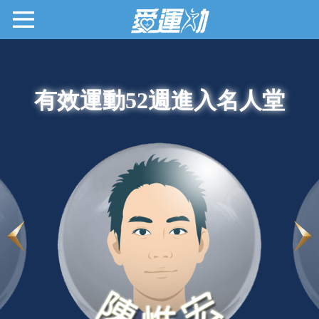
有效運動52週進入名人堂