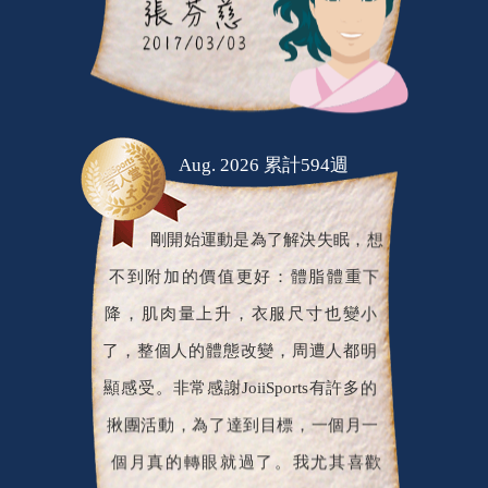
Aug. 2026 累計594週
剛開始運動是為了解決失眠，想
不到附加的價值更好：體脂體重下
降，肌肉量上升，衣服尺寸也變小
了，整個人的體態改變，周遭人都明
顯感受。非常感謝JoiiSports有許多的
揪團活動，為了達到目標，一個月一
個月真的轉眼就過了。我尤其喜歡