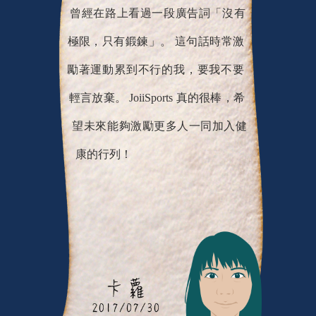
曾經在路上看過一段廣告詞「沒有
極限，只有鍛鍊」。 這句話時常激
勵著運動累到不行的我，要我不要
輕言放棄。 JoiiSports 真的很棒，希
望未來能夠激勵更多人一同加入健
康的行列！