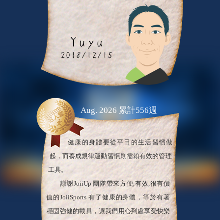
Aug. 2026 累計556週
健康的身體要從平日的生活習慣做
起，而養成規律運動習慣則需賴有效的管理
工具。
謝謝JoiiUp 團隊帶來方便,有效,很有價
值的JoiiSports 有了健康的身體，等於有著
穩固強健的載具，讓我們用心到處享受快樂
生活。