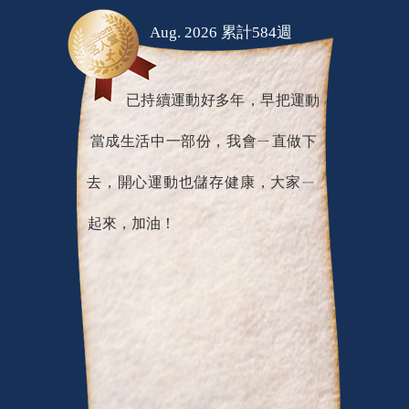
Aug. 2026 累計584週
已持續運動好多年，早把運動
當成生活中一部份，我會ㄧ直做下
去，開心運動也儲存健康，大家ㄧ
起來，加油！