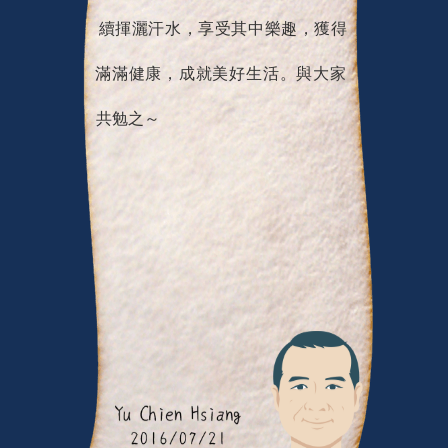
續揮灑汗水，享受其中樂趣，獲得
滿滿健康，成就美好生活。與大家
共勉之～