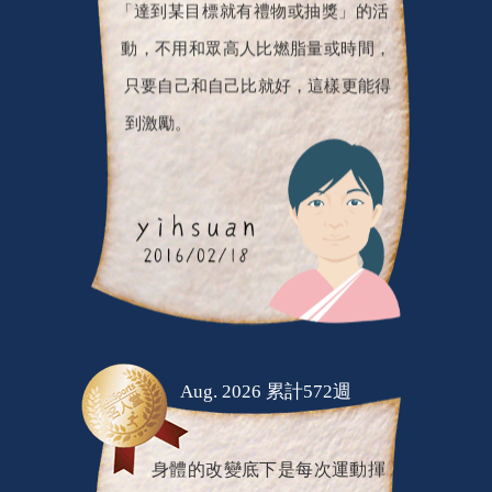
「達到某目標就有禮物或抽獎」的活
動，不用和眾高人比燃脂量或時間，
只要自己和自己比就好，這樣更能得
到激勵。
Aug. 2026 累計572週
身體的改變底下是每次運動揮