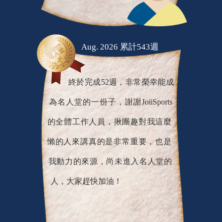
Aug. 2026 累計543週
終於完成52週，非常榮幸能成
為名人堂的一份子，謝謝JoiiSports
的全體工作人員，揪團趣對我這麼
懶的人來講真的是非常重要，也是
我動力的來源，尚未進入名人堂的
人，大家趕快加油！