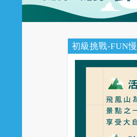
初級挑戰-FUN