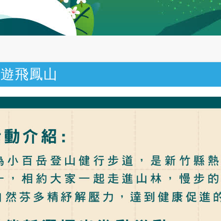
慢遊飛鳳山